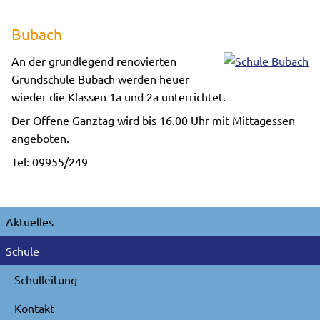
Bubach
An der grundlegend renovierten
Grundschule Bubach werden heuer
wieder die Klassen 1a und 2a unterrichtet.
Der Offene Ganztag wird bis 16.00 Uhr mit Mittagessen
angeboten.
Tel: 09955/249
Navigation
Aktuelles
überspringen
Schule
Schulleitung
Kontakt