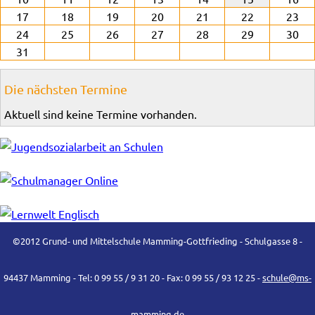
17
18
19
20
21
22
23
24
25
26
27
28
29
30
31
Die nächsten Termine
Aktuell sind keine Termine vorhanden.
©2012 Grund- und Mittelschule Mamming-Gottfrieding - Schulgasse 8 -
94437 Mamming - Tel: 0 99 55 / 9 31 20 - Fax: 0 99 55 / 93 12 25 -
schule@ms-
mamming.de