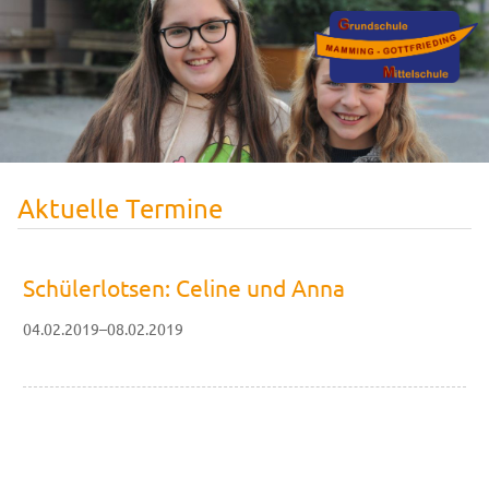
Aktuelle Termine
Schülerlotsen: Celine und Anna
04.02.2019–08.02.2019