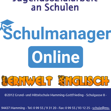
©2012 Grund- und Mittelschule Mamming-Gottfrieding - Schulgasse 8 -
94437 Mamming - Tel: 0 99 55 / 9 31 20 - Fax: 0 99 55 / 93 12 25 -
schule@ms-