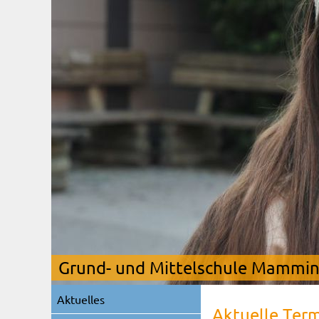
Grund- und Mittelschule Mamming
Navigation
Aktuelles
überspringen
Aktuelle Ter