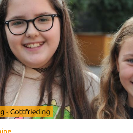
 - Gottfrieding
mine