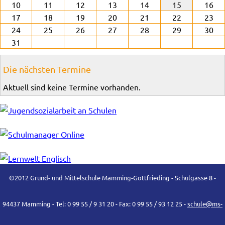
10
11
12
13
14
15
16
17
18
19
20
21
22
23
24
25
26
27
28
29
30
31
Die nächsten Termine
Aktuell sind keine Termine vorhanden.
©2012 Grund- und Mittelschule Mamming-Gottfrieding - Schulgasse 8 -
94437 Mamming - Tel: 0 99 55 / 9 31 20 - Fax: 0 99 55 / 93 12 25 -
schule@ms-