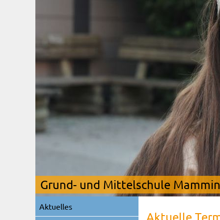
Grund- und Mittelschule Mamming
Navigation
Aktuelles
überspringen
Aktuelle Ter