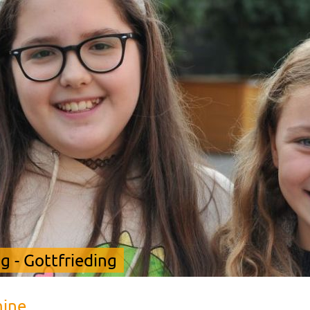
 - Gottfrieding
mine