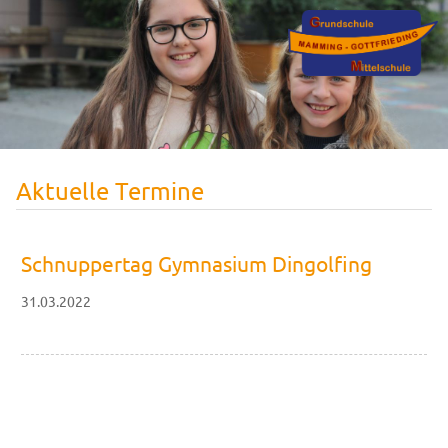
Aktuelle Termine
Schnuppertag Gymnasium Dingolfing
31.03.2022