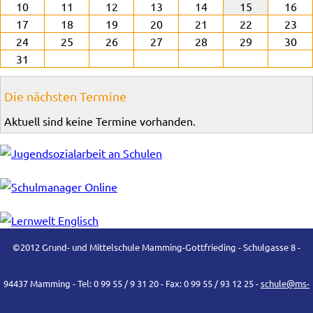
10
11
12
13
14
15
16
17
18
19
20
21
22
23
24
25
26
27
28
29
30
31
Die nächsten Termine
Aktuell sind keine Termine vorhanden.
©2012 Grund- und Mittelschule Mamming-Gottfrieding - Schulgasse 8 -
94437 Mamming - Tel: 0 99 55 / 9 31 20 - Fax: 0 99 55 / 93 12 25 -
schule@ms-