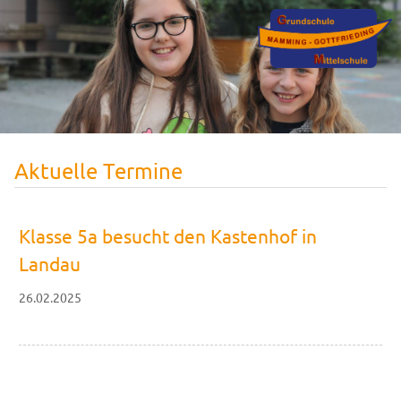
Aktuelle Termine
Klasse 5a besucht den Kastenhof in
Landau
26.02.2025