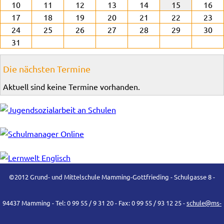
10
11
12
13
14
15
16
17
18
19
20
21
22
23
24
25
26
27
28
29
30
31
Die nächsten Termine
Aktuell sind keine Termine vorhanden.
©2012 Grund- und Mittelschule Mamming-Gottfrieding - Schulgasse 8 -
94437 Mamming - Tel: 0 99 55 / 9 31 20 - Fax: 0 99 55 / 93 12 25 -
schule@ms-