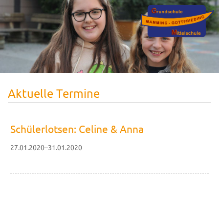
Aktuelle Termine
Schülerlotsen: Celine & Anna
27.01.2020–31.01.2020