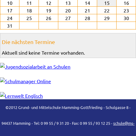
10
11
12
13
14
15
16
17
18
19
20
21
22
23
24
25
26
27
28
29
30
31
Die nächsten Termine
Aktuell sind keine Termine vorhanden.
©2012 Grund- und Mittelschule Mamming-Gottfrieding - Schulgasse 8 -
94437 Mamming - Tel: 0 99 55 / 9 31 20 - Fax: 0 99 55 / 93 12 25 -
schule@ms-