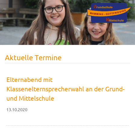
Aktuelle Termine
Elternabend mit
Klassenelternsprecherwahl an der Grund-
und Mittelschule
13.10.2020