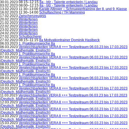
30.01.2023 08:15–12:15
8a - bfz - Talente entwickeln / Landau
03.02.2023 08:00–12:15
8a - bfz - Talente entwickeln / Landau
13.02.2023 11:30–13:00
Karate Altinger – Schnuppertraining der 8. und 9. Klasse
16.02.2023 11:30–14:00
Schulfasching / TH Mamming
17.02.2023
Zwischenzeugnis
20.02.2023
Winterferien
21.02.2023
Winterferien
22.02.2023
Winterferien
23.02.2023
Winterferien
24.02.2023
Winterferien
27.02.2023
Schulbücherei
27.02.2023 08:15–11:15
8a Motivationtrainer Dominik Haslbeck
06.03.2023
1. Praktikumswoche 8a
06.03.2023
Vergleichbarkeiten VERA 8 +++ Testzeitraum 06.03.23 bis 17.03.2023
(Deutsch, Mathematik, Englisch)
07.03.2023
1. Praktikumswoche 8a
07.03.2023
Vergleichbarkeiten VERA 8 +++ Testzeitraum 06.03.23 bis 17.03.2023
(Deutsch, Mathematik, Englisch)
08.03.2023
1. Praktikumswoche 8a
08.03.2023
Vergleichbarkeiten VERA 8 +++ Testzeitraum 06.03.23 bis 17.03.2023
(Deutsch, Mathematik, Englisch)
09.03.2023
1. Praktikumswoche 8a
09.03.2023
Vergleichbarkeiten VERA 8 +++ Testzeitraum 06.03.23 bis 17.03.2023
(Deutsch, Mathematik, Englisch)
10.03.2023
1. Praktikumswoche 8a
10.03.2023
Vergleichbarkeiten VERA 8 +++ Testzeitraum 06.03.23 bis 17.03.2023
(Deutsch, Mathematik, Englisch)
11.03.2023
Vergleichbarkeiten VERA 8 +++ Testzeitraum 06.03.23 bis 17.03.2023
(Deutsch, Mathematik, Englisch)
12.03.2023
Vergleichbarkeiten VERA 8 +++ Testzeitraum 06.03.23 bis 17.03.2023
(Deutsch, Mathematik, Englisch)
13.03.2023
Vergleichbarkeiten VERA 8 +++ Testzeitraum 06.03.23 bis 17.03.2023
(Deutsch, Mathematik, Englisch)
14.03.2023
Vergleichbarkeiten VERA 8 +++ Testzeitraum 06.03.23 bis 17.03.2023
(Deutsch, Mathematik, Englisch)
15.03.2023
Vergleichbarkeiten VERA 8 +++ Testzeitraum 06.03.23 bis 17.03.2023
(Deutsch, Mathematik, Englisch)