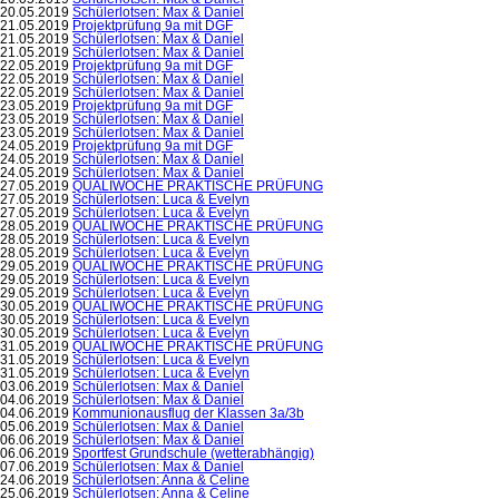
20.05.2019
Schülerlotsen: Max & Daniel
21.05.2019
Projektprüfung 9a mit DGF
21.05.2019
Schülerlotsen: Max & Daniel
21.05.2019
Schülerlotsen: Max & Daniel
22.05.2019
Projektprüfung 9a mit DGF
22.05.2019
Schülerlotsen: Max & Daniel
22.05.2019
Schülerlotsen: Max & Daniel
23.05.2019
Projektprüfung 9a mit DGF
23.05.2019
Schülerlotsen: Max & Daniel
23.05.2019
Schülerlotsen: Max & Daniel
24.05.2019
Projektprüfung 9a mit DGF
24.05.2019
Schülerlotsen: Max & Daniel
24.05.2019
Schülerlotsen: Max & Daniel
27.05.2019
QUALIWOCHE PRAKTISCHE PRÜFUNG
27.05.2019
Schülerlotsen: Luca & Evelyn
27.05.2019
Schülerlotsen: Luca & Evelyn
28.05.2019
QUALIWOCHE PRAKTISCHE PRÜFUNG
28.05.2019
Schülerlotsen: Luca & Evelyn
28.05.2019
Schülerlotsen: Luca & Evelyn
29.05.2019
QUALIWOCHE PRAKTISCHE PRÜFUNG
29.05.2019
Schülerlotsen: Luca & Evelyn
29.05.2019
Schülerlotsen: Luca & Evelyn
30.05.2019
QUALIWOCHE PRAKTISCHE PRÜFUNG
30.05.2019
Schülerlotsen: Luca & Evelyn
30.05.2019
Schülerlotsen: Luca & Evelyn
31.05.2019
QUALIWOCHE PRAKTISCHE PRÜFUNG
31.05.2019
Schülerlotsen: Luca & Evelyn
31.05.2019
Schülerlotsen: Luca & Evelyn
03.06.2019
Schülerlotsen: Max & Daniel
04.06.2019
Schülerlotsen: Max & Daniel
04.06.2019
Kommunionausflug der Klassen 3a/3b
05.06.2019
Schülerlotsen: Max & Daniel
06.06.2019
Schülerlotsen: Max & Daniel
06.06.2019
Sportfest Grundschule (wetterabhängig)
07.06.2019
Schülerlotsen: Max & Daniel
24.06.2019
Schülerlotsen: Anna & Celine
25.06.2019
Schülerlotsen: Anna & Celine