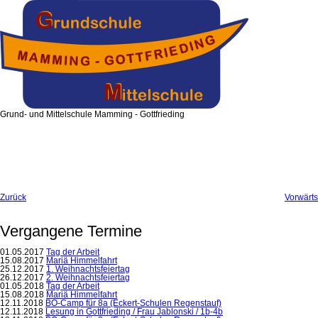
Grund- und Mittelschule Mamming - Gottfrieding
Zurück
Vorwärts
Vergangene Termine
01.05.2017
Tag der Arbeit
15.08.2017
Mariä Himmelfahrt
25.12.2017
1. Weihnachtsfeiertag
26.12.2017
2. Weihnachtsfeiertag
01.05.2018
Tag der Arbeit
15.08.2018
Mariä Himmelfahrt
12.11.2018
BO-Camp für 8a (Eckert-Schulen Regenstauf)
12.11.2018
Lesung in Gottfrieding / Frau Jablonski / 1b-4b