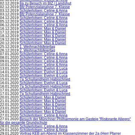
02.12.2019
8a zu Besuch im BIZ / Landshut
02.12.2019
Bfz Potenzialanalyse 7. Klasse
03.12.2019
Schülerlotsen: Celine & Anna
03.12.2019
Bfz Potenzialanalyse 7. Klasse
04.12.2019
Schülerlotsen: Celine & Anna
05.12.2019
Schülerlotsen: Celine & Anna
06.12.2019
Schülerlotsen: Celine & Anna
16.12.2019
Schülerlotsen: Max & Daniel
17.12.2019
Schülerlotsen: Max & Daniel
18.12.2019
Schülerlotsen: Max & Daniel
19.12.2019
Schülerlotsen: Max & Daniel
20.12.2019
Schülerlotsen: Max & Daniel
25.12.2019
1. Weihnachtsfeiertag
26.12.2019
2. Weihnachtsfeiertag
07.01.2020
Schülerlotsen: Celine & Anna
08.01.2020
Schülerlotsen: Celine & Anna
09.01.2020
Schülerlotsen: Celine & Anna
10.01.2020
Schülerlotsen: Celine & Anna
13.01.2020
Schülerlotsen: Evelyn & Luca
14.01.2020
Schülerlotsen: Evelyn & Luca
15.01.2020
Schülerlotsen: Evelyn & Luca
15.01.2020
7a Schullandheim Habischried
16.01.2020
Schülerlotsen: Evelyn & Luca
16.01.2020
7a Schullandheim Habischried
17.01.2020
Schülerlotsen: Evelyn & Luca
17.01.2020
7a Schullandheim Habischried
20.01.2020
Schülerlotsen: Max & Daniel
21.01.2020
Schülerlotsen: Max & Daniel
22.01.2020
Schülerlotsen: Max & Daniel
23.01.2020
Schülerlotsen: Max & Daniel
24.01.2020
Schülerlotsen: Max & Daniel
27.01.2020
Schülerlotsen: Celine & Anna
27.01.2020
Besuch der Münchner Philharmonie am Gasteig "Ristorante Allegro"
für die gesamte Grundschule
28.01.2020
Schülerlotsen: Celine & Anna
29.01.2020
Schülerlotsen: Celine & Anna
29.01.2020
Vortrag KEB am Abend im Klassenzimmer der 2a (Herr Pfarrer