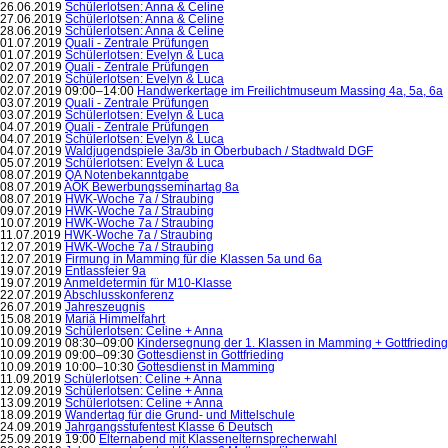
26.06.2019
Schülerlotsen: Anna & Celine
27.06.2019
Schülerlotsen: Anna & Celine
28.06.2019
Schülerlotsen: Anna & Celine
01.07.2019
Quali - Zentrale Prüfungen
01.07.2019
Schülerlotsen: Evelyn & Luca
02.07.2019
Quali - Zentrale Prüfungen
02.07.2019
Schülerlotsen: Evelyn & Luca
02.07.2019 09:00–14:00
Handwerkertage im Freilichtmuseum Massing 4a, 5a, 6a
03.07.2019
Quali - Zentrale Prüfungen
03.07.2019
Schülerlotsen: Evelyn & Luca
04.07.2019
Quali - Zentrale Prüfungen
04.07.2019
Schülerlotsen: Evelyn & Luca
04.07.2019
Waldjugendspiele 3a/3b in Oberbubach / Stadtwald DGF
05.07.2019
Schülerlotsen: Evelyn & Luca
08.07.2019
QA Notenbekanntgabe
08.07.2019
AOK Bewerbungsseminartag 8a
08.07.2019
HWK-Woche 7a / Straubing
09.07.2019
HWK-Woche 7a / Straubing
10.07.2019
HWK-Woche 7a / Straubing
11.07.2019
HWK-Woche 7a / Straubing
12.07.2019
HWK-Woche 7a / Straubing
12.07.2019
Firmung in Mamming für die Klassen 5a und 6a
19.07.2019
Entlassfeier 9a
19.07.2019
Anmeldetermin für M10-Klasse
22.07.2019
Abschlusskonferenz
26.07.2019
Jahreszeugnis
15.08.2019
Mariä Himmelfahrt
10.09.2019
Schülerlotsen: Celine + Anna
10.09.2019 08:30–09:00
Kindersegnung der 1. Klassen in Mamming + Gottfrieding
10.09.2019 09:00–09:30
Gottesdienst in Gottfrieding
10.09.2019 10:00–10:30
Gottesdienst in Mamming
11.09.2019
Schülerlotsen: Celine + Anna
12.09.2019
Schülerlotsen: Celine + Anna
13.09.2019
Schülerlotsen: Celine + Anna
18.09.2019
Wandertag für die Grund- und Mittelschule
24.09.2019
Jahrgangsstufentest Klasse 6 Deutsch
25.09.2019 19:00
Elternabend mit Klassenelternsprecherwahl