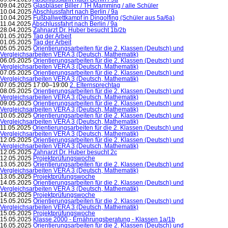
09.04.2025
Glasbläser Biller / TH Mamming / alle Schüler
10.04.2025
Abschlussfahrt nach Berlin / 9a
10.04.2025
Fußballwettkampf in Dingolfing (Schüler aus 5a/6a)
11.04.2025
Abschlussfahrt nach Berlin / 9a
28.04.2025
Zahnarzt Dr. Huber besucht 1b/2b
01.05.2025
Tag der Arbeit
01.05.2025
Tag der Arbeit
05.05.2025
Orientierungsarbeiten für die 2. Klassen (Deutsch) und
Vergleichsarbeiten VERA 3 (Deutsch, Mathematik)
06.05.2025
Orientierungsarbeiten für die 2. Klassen (Deutsch) und
Vergleichsarbeiten VERA 3 (Deutsch, Mathematik)
07.05.2025
Orientierungsarbeiten für die 2. Klassen (Deutsch) und
Vergleichsarbeiten VERA 3 (Deutsch, Mathematik)
07.05.2025 17:00–19:00
2. Elternsprechtag
08.05.2025
Orientierungsarbeiten für die 2. Klassen (Deutsch) und
Vergleichsarbeiten VERA 3 (Deutsch, Mathematik)
09.05.2025
Orientierungsarbeiten für die 2. Klassen (Deutsch) und
Vergleichsarbeiten VERA 3 (Deutsch, Mathematik)
10.05.2025
Orientierungsarbeiten für die 2. Klassen (Deutsch) und
Vergleichsarbeiten VERA 3 (Deutsch, Mathematik)
11.05.2025
Orientierungsarbeiten für die 2. Klassen (Deutsch) und
Vergleichsarbeiten VERA 3 (Deutsch, Mathematik)
12.05.2025
Orientierungsarbeiten für die 2. Klassen (Deutsch) und
Vergleichsarbeiten VERA 3 (Deutsch, Mathematik)
12.05.2025
Zahnarzt Dr. Huber besucht 2c
12.05.2025
Projektprüfungswoche
13.05.2025
Orientierungsarbeiten für die 2. Klassen (Deutsch) und
Vergleichsarbeiten VERA 3 (Deutsch, Mathematik)
13.05.2025
Projektprüfungswoche
14.05.2025
Orientierungsarbeiten für die 2. Klassen (Deutsch) und
Vergleichsarbeiten VERA 3 (Deutsch, Mathematik)
14.05.2025
Projektprüfungswoche
15.05.2025
Orientierungsarbeiten für die 2. Klassen (Deutsch) und
Vergleichsarbeiten VERA 3 (Deutsch, Mathematik)
15.05.2025
Projektprüfungswoche
15.05.2025
Klasse 2000 - Ernährungsberatung - Klassen 1a/1b
16.05.2025
Orientierungsarbeiten für die 2. Klassen (Deutsch) und