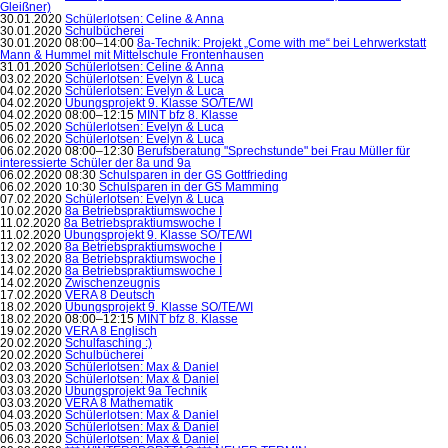
Gleißner)
30.01.2020
Schülerlotsen: Celine & Anna
30.01.2020
Schulbücherei
30.01.2020 08:00–14:00
8a-Technik: Projekt „Come with me“ bei Lehrwerkstatt
Mann & Hummel mit Mittelschule Frontenhausen
31.01.2020
Schülerlotsen: Celine & Anna
03.02.2020
Schülerlotsen: Evelyn & Luca
04.02.2020
Schülerlotsen: Evelyn & Luca
04.02.2020
Übungsprojekt 9. Klasse SO/TE/WI
04.02.2020 08:00–12:15
MINT bfz 8. Klasse
05.02.2020
Schülerlotsen: Evelyn & Luca
06.02.2020
Schülerlotsen: Evelyn & Luca
06.02.2020 08:00–12:30
Berufsberatung "Sprechstunde" bei Frau Müller für
interessierte Schüler der 8a und 9a
06.02.2020 08:30
Schulsparen in der GS Gottfrieding
06.02.2020 10:30
Schulsparen in der GS Mamming
07.02.2020
Schülerlotsen: Evelyn & Luca
10.02.2020
8a Betriebspraktiumswoche I
11.02.2020
8a Betriebspraktiumswoche I
11.02.2020
Übungsprojekt 9. Klasse SO/TE/WI
12.02.2020
8a Betriebspraktiumswoche I
13.02.2020
8a Betriebspraktiumswoche I
14.02.2020
8a Betriebspraktiumswoche I
14.02.2020
Zwischenzeugnis
17.02.2020
VERA 8 Deutsch
18.02.2020
Übungsprojekt 9. Klasse SO/TE/WI
18.02.2020 08:00–12:15
MINT bfz 8. Klasse
19.02.2020
VERA 8 Englisch
20.02.2020
Schulfasching :)
20.02.2020
Schulbücherei
02.03.2020
Schülerlotsen: Max & Daniel
03.03.2020
Schülerlotsen: Max & Daniel
03.03.2020
Übungsprojekt 9a Technik
03.03.2020
VERA 8 Mathematik
04.03.2020
Schülerlotsen: Max & Daniel
05.03.2020
Schülerlotsen: Max & Daniel
06.03.2020
Schülerlotsen: Max & Daniel