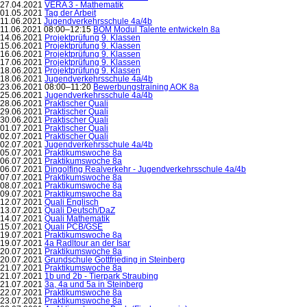
27.04.2021
VERA 3 - Mathematik
01.05.2021
Tag der Arbeit
11.06.2021
Jugendverkehrsschule 4a/4b
11.06.2021 08:00–12:15
BOM Modul Talente entwickeln 8a
14.06.2021
Projektprüfung 9. Klassen
15.06.2021
Projektprüfung 9. Klassen
16.06.2021
Projektprüfung 9. Klassen
17.06.2021
Projektprüfung 9. Klassen
18.06.2021
Projektprüfung 9. Klassen
18.06.2021
Jugendverkehrsschule 4a/4b
23.06.2021 08:00–11:20
Bewerbungstraining AOK 8a
25.06.2021
Jugendverkehrsschule 4a/4b
28.06.2021
Praktischer Quali
29.06.2021
Praktischer Quali
30.06.2021
Praktischer Quali
01.07.2021
Praktischer Quali
02.07.2021
Praktischer Quali
02.07.2021
Jugendverkehrsschule 4a/4b
05.07.2021
Praktikumswoche 8a
06.07.2021
Praktikumswoche 8a
06.07.2021
Dingolfing Realverkehr - Jugendverkehrsschule 4a/4b
07.07.2021
Praktikumswoche 8a
08.07.2021
Praktikumswoche 8a
09.07.2021
Praktikumswoche 8a
12.07.2021
Quali Englisch
13.07.2021
Quali Deutsch/DaZ
14.07.2021
Quali Mathematik
15.07.2021
Quali PCB/GSE
19.07.2021
Praktikumswoche 8a
19.07.2021
4a Radltour an der Isar
20.07.2021
Praktikumswoche 8a
20.07.2021
Grundschule Gottfrieding in Steinberg
21.07.2021
Praktikumswoche 8a
21.07.2021
1b und 2b - Tierpark Straubing
21.07.2021
3a, 4a und 5a in Steinberg
22.07.2021
Praktikumswoche 8a
23.07.2021
Praktikumswoche 8a