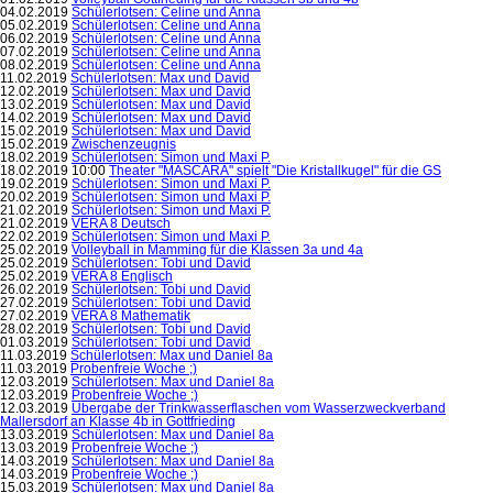
04.02.2019
Schülerlotsen: Celine und Anna
05.02.2019
Schülerlotsen: Celine und Anna
06.02.2019
Schülerlotsen: Celine und Anna
07.02.2019
Schülerlotsen: Celine und Anna
08.02.2019
Schülerlotsen: Celine und Anna
11.02.2019
Schülerlotsen: Max und David
12.02.2019
Schülerlotsen: Max und David
13.02.2019
Schülerlotsen: Max und David
14.02.2019
Schülerlotsen: Max und David
15.02.2019
Schülerlotsen: Max und David
15.02.2019
Zwischenzeugnis
18.02.2019
Schülerlotsen: Simon und Maxi P.
18.02.2019 10:00
Theater "MASCARA" spielt "Die Kristallkugel" für die GS
19.02.2019
Schülerlotsen: Simon und Maxi P.
20.02.2019
Schülerlotsen: Simon und Maxi P.
21.02.2019
Schülerlotsen: Simon und Maxi P.
21.02.2019
VERA 8 Deutsch
22.02.2019
Schülerlotsen: Simon und Maxi P.
25.02.2019
Volleyball in Mamming für die Klassen 3a und 4a
25.02.2019
Schülerlotsen: Tobi und David
25.02.2019
VERA 8 Englisch
26.02.2019
Schülerlotsen: Tobi und David
27.02.2019
Schülerlotsen: Tobi und David
27.02.2019
VERA 8 Mathematik
28.02.2019
Schülerlotsen: Tobi und David
01.03.2019
Schülerlotsen: Tobi und David
11.03.2019
Schülerlotsen: Max und Daniel 8a
11.03.2019
Probenfreie Woche ;)
12.03.2019
Schülerlotsen: Max und Daniel 8a
12.03.2019
Probenfreie Woche ;)
12.03.2019
Übergabe der Trinkwasserflaschen vom Wasserzweckverband
Mallersdorf an Klasse 4b in Gottfrieding
13.03.2019
Schülerlotsen: Max und Daniel 8a
13.03.2019
Probenfreie Woche ;)
14.03.2019
Schülerlotsen: Max und Daniel 8a
14.03.2019
Probenfreie Woche ;)
15.03.2019
Schülerlotsen: Max und Daniel 8a