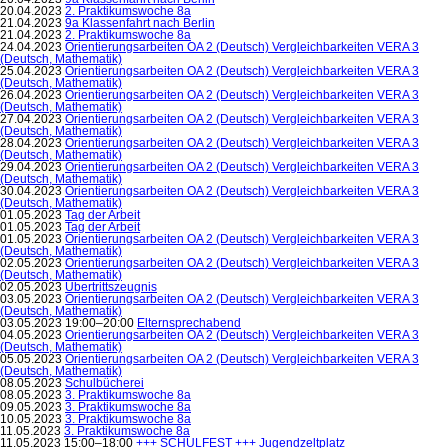
20.04.2023
2. Praktikumswoche 8a
21.04.2023
9a Klassenfahrt nach Berlin
21.04.2023
2. Praktikumswoche 8a
24.04.2023
Orientierungsarbeiten OA 2 (Deutsch) Vergleichbarkeiten VERA 3
(Deutsch, Mathematik)
25.04.2023
Orientierungsarbeiten OA 2 (Deutsch) Vergleichbarkeiten VERA 3
(Deutsch, Mathematik)
26.04.2023
Orientierungsarbeiten OA 2 (Deutsch) Vergleichbarkeiten VERA 3
(Deutsch, Mathematik)
27.04.2023
Orientierungsarbeiten OA 2 (Deutsch) Vergleichbarkeiten VERA 3
(Deutsch, Mathematik)
28.04.2023
Orientierungsarbeiten OA 2 (Deutsch) Vergleichbarkeiten VERA 3
(Deutsch, Mathematik)
29.04.2023
Orientierungsarbeiten OA 2 (Deutsch) Vergleichbarkeiten VERA 3
(Deutsch, Mathematik)
30.04.2023
Orientierungsarbeiten OA 2 (Deutsch) Vergleichbarkeiten VERA 3
(Deutsch, Mathematik)
01.05.2023
Tag der Arbeit
01.05.2023
Tag der Arbeit
01.05.2023
Orientierungsarbeiten OA 2 (Deutsch) Vergleichbarkeiten VERA 3
(Deutsch, Mathematik)
02.05.2023
Orientierungsarbeiten OA 2 (Deutsch) Vergleichbarkeiten VERA 3
(Deutsch, Mathematik)
02.05.2023
Übertrittszeugnis
03.05.2023
Orientierungsarbeiten OA 2 (Deutsch) Vergleichbarkeiten VERA 3
(Deutsch, Mathematik)
03.05.2023 19:00–20:00
Elternsprechabend
04.05.2023
Orientierungsarbeiten OA 2 (Deutsch) Vergleichbarkeiten VERA 3
(Deutsch, Mathematik)
05.05.2023
Orientierungsarbeiten OA 2 (Deutsch) Vergleichbarkeiten VERA 3
(Deutsch, Mathematik)
08.05.2023
Schulbücherei
08.05.2023
3. Praktikumswoche 8a
09.05.2023
3. Praktikumswoche 8a
10.05.2023
3. Praktikumswoche 8a
11.05.2023
3. Praktikumswoche 8a
11.05.2023 15:00–18:00
+++ SCHULFEST +++ Jugendzeltplatz