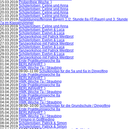
15.03.2019
Probenfreie Woche ;)
18.03.2019
Schülerlotsen: Celine und Anna
19.03.2019
Schülerlotsen: Celine und Anna
20.03.2019
Schülerlotsen: Celine und Anna
21.03.2019
Schülerlotsen: Celine und Anna
21.03.2019
Ausbildungsoffensive Bayern 1./2. Stunde 8a (IT-Raum) und 3. Stunde
7a im Klassenzimmer
22.03.2019
Schülerlotsen: Celine und Anna
25.03.2019
Schülerlotsen: Evelyn & Luca
26.03.2019
Schülerlotsen: Evelyn & Luca
26.03.2019
Tanzworkshop mit Patrick Weißbrot
27.03.2019
Schülerlotsen: Evelyn & Luca
27.03.2019
Tanzworkshop mit Patrick Weißbrot
28.03.2019
Schülerlotsen: Evelyn & Luca
28.03.2019
Tanzworkshop mit Patrick Weißbrot
29.03.2019
Schülerlotsen: Evelyn & Luca
29.03.2019
Tanzworkshop mit Patrick Weißbrot
01.04.2019
Erste Praktikumswoche 8a
01.04.2019
BERLINFAHRT ;)
01.04.2019
HWK-Woche 7a / Straubing
01.04.2019 09:00–11:00
Schulkinotag für die 5a und 6a in Dingolfing
02.04.2019
Erste Praktikumswoche 8a
02.04.2019
BERLINFAHRT ;)
02.04.2019
HWK-Woche 7a / Straubing
03.04.2019
Erste Praktikumswoche 8a
03.04.2019
BERLINFAHRT ;)
03.04.2019
HWK-Woche 7a / Straubing
04.04.2019
Erste Praktikumswoche 8a
04.04.2019
BERLINFAHRT ;)
04.04.2019
HWK-Woche 7a / Straubing
04.04.2019 08:00–10:00
Schulkinotag für die Grundschule / Dingolfing
05.04.2019
Erste Praktikumswoche 8a
05.04.2019
BERLINFAHRT ;)
05.04.2019
HWK-Woche 7a / Straubing
05.04.2019
Firmung in Gottfrieding
08.04.2019
Schülerlotsen: Patrick & Simon
09.04.2019
Schülerlotsen: Patrick & Simon