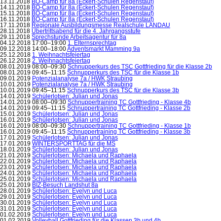
13.11.2018
BO-Camp für 8a (Eckert-Schulen Regenstauf)
14.11.2018
BO-Camp für 8a (Eckert-Schulen Regenstauf)
15.11.2018
BO-Camp für 8a (Eckert-Schulen Regenstauf)
16.11.2018
BO-Camp für 8a (Eckert-Schulen Regenstauf)
17.11.2018
Regionale Ausbildungsmesse Realschule LANDAU
28.11.2018
Übertrittsabend für die 4. Jahrgangsstufe
29.11.2018
Sprechstunde Arbeitsagentur für 8a
04.12.2018 17:00–19:00
1. Elternsprechtag
09.12.2018 14:00–18:00
Adventsmarkt Mamming 9a
25.12.2018
1. Weihnachtsfeiertag
26.12.2018
2. Weihnachtsfeiertag
08.01.2019 08:00–09:30
Schnupperkurs des TSC Gottfrieding für die Klasse 2b
08.01.2019 09:45–11:15
Schnupperkurs des TSC für die Klasse 1b
09.01.2019
Potenzialanalyse 7a / HWK Straubing
10.01.2019
Potenzialanalyse 7a / HWK Straubing
10.01.2019 09:45–11:15
Schnupperkurs des TSC für die Klasse 3b
14.01.2019
Schülerlotsen: Julian und Jonas
14.01.2019 08:00–09:30
Schnuppertraining TC Gottfrieding - Klasse 4b
14.01.2019 09:45–11:15
Schnuppertraining TC Gottfrieding - Klasse 2b
15.01.2019
Schülerlotsen: Julian und Jonas
16.01.2019
Schülerlotsen: Julian und Jonas
16.01.2019 08:00–09:30
Schnuppertraining TC Gottfrieding - Klasse 1b
16.01.2019 09:45–11:15
Schnuppertraining TC Gottfrieding - Klasse 3b
17.01.2019
Schülerlotsen: Julian und Jonas
17.01.2019
WINTERSPORTTAG für die MS
18.01.2019
Schülerlotsen: Julian und Jonas
21.01.2019
Schülerlotsen: Michaela und Raphaela
22.01.2019
Schülerlotsen: Michaela und Raphaela
23.01.2019
Schülerlotsen: Michaela und Raphaela
24.01.2019
Schülerlotsen: Michaela und Raphaela
25.01.2019
Schülerlotsen: Michaela und Raphaela
25.01.2019
BIZ-Besuch Landshut 8a
28.01.2019
Schülerlotsen: Evelyn und Luca
29.01.2019
Schülerlotsen: Evelyn und Luca
30.01.2019
Schülerlotsen: Evelyn und Luca
31.01.2019
Schülerlotsen: Evelyn und Luca
01.02.2019
Schülerlotsen: Evelyn und Luca
01.02.2019
Volleyball Gottfrieding für die Klassen 3b und 4b