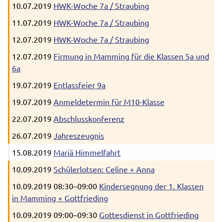
10.07.2019
HWK-Woche 7a / Straubing
11.07.2019
HWK-Woche 7a / Straubing
12.07.2019
HWK-Woche 7a / Straubing
12.07.2019
Firmung in Mamming für die Klassen 5a und
6a
19.07.2019
Entlassfeier 9a
19.07.2019
Anmeldetermin für M10-Klasse
22.07.2019
Abschlusskonferenz
26.07.2019
Jahreszeugnis
15.08.2019
Mariä Himmelfahrt
10.09.2019
Schülerlotsen: Celine + Anna
10.09.2019 08:30–09:00
Kindersegnung der 1. Klassen
in Mamming + Gottfrieding
10.09.2019 09:00–09:30
Gottesdienst in Gottfrieding