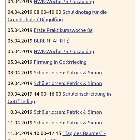
04.04.2019
HWK-Woche 7a / Straubing
04.04.2019 08:00–10:00
Schulkinotag für die
Grundschule / Dingolfing
05.04.2019
Erste Praktikumswoche 8a
05.04.2019
BERLINFAHRT ;)
05.04.2019
HWK-Woche 7a / Straubing
05.04.2019
Firmung in Gottfrieding
08.04.2019
Schülerlotsen: Patrick & Simon
09.04.2019
Schülerlotsen: Patrick & Simon
09.04.2019 14:00–16:00
Schuleinschreibung in
Gottfrieding
10.04.2019
Schülerlotsen: Patrick & Simon
11.04.2019
Schülerlotsen: Patrick & Simon
11.04.2019 10:00–12:15
"Tag des Baumes" -