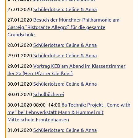
27.01.2020
Schülerlotsen: Celine & Anna
27.01.2020
Besuch der Münchner Philharmonie am
Gasteig "Ristorante Allegro" für die gesamte
Grundschule
28.01.2020
Schülerlotsen: Celine & Anna
29.01.2020
Schülerlotsen: Celine & Anna
29.01.2020
Vortrag KEB am Abend im Klassenzimmer
der 2a (Herr Pfarrer Gleißner)
30.01.2020
Schülerlotsen: Celine & Anna
30.01.2020
Schulbücherei
30.01.2020 08:00–14:00
8a-Technik: Projekt „Come with
me“ bei Lehrwerkstatt Mann & Hummel mit
Mittelschule Frontenhausen
31.01.2020
Schülerlotsen: Celine & Anna