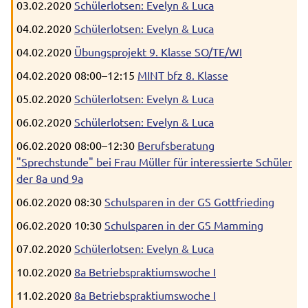
03.02.2020
Schülerlotsen: Evelyn & Luca
04.02.2020
Schülerlotsen: Evelyn & Luca
04.02.2020
Übungsprojekt 9. Klasse SO/TE/WI
04.02.2020 08:00–12:15
MINT bfz 8. Klasse
05.02.2020
Schülerlotsen: Evelyn & Luca
06.02.2020
Schülerlotsen: Evelyn & Luca
06.02.2020 08:00–12:30
Berufsberatung
"Sprechstunde" bei Frau Müller für interessierte Schüler
der 8a und 9a
06.02.2020 08:30
Schulsparen in der GS Gottfrieding
06.02.2020 10:30
Schulsparen in der GS Mamming
07.02.2020
Schülerlotsen: Evelyn & Luca
10.02.2020
8a Betriebspraktiumswoche I
11.02.2020
8a Betriebspraktiumswoche I