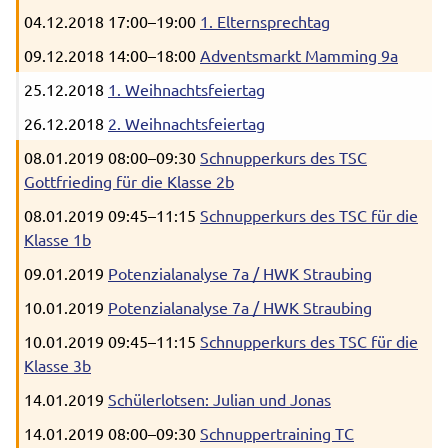
04.12.2018 17:00–19:00
1. Elternsprechtag
09.12.2018 14:00–18:00
Adventsmarkt Mamming 9a
25.12.2018
1. Weihnachtsfeiertag
26.12.2018
2. Weihnachtsfeiertag
08.01.2019 08:00–09:30
Schnupperkurs des TSC
Gottfrieding für die Klasse 2b
08.01.2019 09:45–11:15
Schnupperkurs des TSC für die
Klasse 1b
09.01.2019
Potenzialanalyse 7a / HWK Straubing
10.01.2019
Potenzialanalyse 7a / HWK Straubing
10.01.2019 09:45–11:15
Schnupperkurs des TSC für die
Klasse 3b
14.01.2019
Schülerlotsen: Julian und Jonas
14.01.2019 08:00–09:30
Schnuppertraining TC