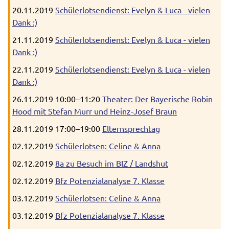
20.11.2019
Schülerlotsendienst: Evelyn & Luca - vielen
Dank :)
21.11.2019
Schülerlotsendienst: Evelyn & Luca - vielen
Dank :)
22.11.2019
Schülerlotsendienst: Evelyn & Luca - vielen
Dank :)
26.11.2019 10:00–11:20
Theater: Der Bayerische Robin
Hood mit Stefan Murr und Heinz-Josef Braun
28.11.2019 17:00–19:00
Elternsprechtag
02.12.2019
Schülerlotsen: Celine & Anna
02.12.2019
8a zu Besuch im BIZ / Landshut
02.12.2019
Bfz Potenzialanalyse 7. Klasse
03.12.2019
Schülerlotsen: Celine & Anna
03.12.2019
Bfz Potenzialanalyse 7. Klasse