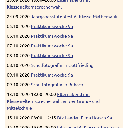
Klassenelternsprecherwahl
24.09.2020
Jahrgangsstufentest 6. Klasse Mathematik
05.10.2020
Praktikumswoche 9a
06.10.2020
Praktikumswoche 9a
07.10.2020
Praktikumswoche 9a
08.10.2020
Praktikumswoche 9a
08.10.2020
Schulfotografin in Gottfrieding
09.10.2020
Praktikumswoche 9a
09.10.2020
Schulfotografin in Bubach
13.10.2020 18:00–20:00
Elternabend mit
Klassenelternsprecherwahl an der Grund- und
Mittelschule
15.10.2020 08:00–12:15
Bfz Landau Fima Horsch 9a
15.10.2020 19:00–20:00
Infoabend 4. Klassen Turnhalle