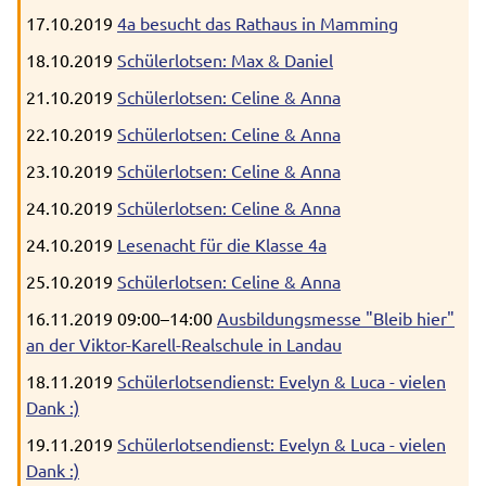
17.10.2019
4a besucht das Rathaus in Mamming
18.10.2019
Schülerlotsen: Max & Daniel
21.10.2019
Schülerlotsen: Celine & Anna
22.10.2019
Schülerlotsen: Celine & Anna
23.10.2019
Schülerlotsen: Celine & Anna
24.10.2019
Schülerlotsen: Celine & Anna
24.10.2019
Lesenacht für die Klasse 4a
25.10.2019
Schülerlotsen: Celine & Anna
16.11.2019 09:00–14:00
Ausbildungsmesse "Bleib hier"
an der Viktor-Karell-Realschule in Landau
18.11.2019
Schülerlotsendienst: Evelyn & Luca - vielen
Dank :)
19.11.2019
Schülerlotsendienst: Evelyn & Luca - vielen
Dank :)