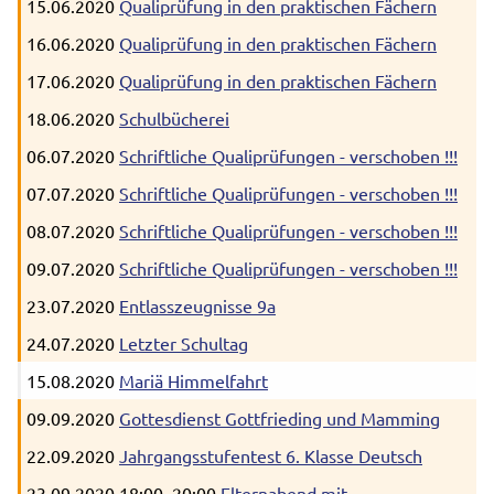
15.06.2020
Qualiprüfung in den praktischen Fächern
16.06.2020
Qualiprüfung in den praktischen Fächern
17.06.2020
Qualiprüfung in den praktischen Fächern
18.06.2020
Schulbücherei
06.07.2020
Schriftliche Qualiprüfungen - verschoben !!!
07.07.2020
Schriftliche Qualiprüfungen - verschoben !!!
08.07.2020
Schriftliche Qualiprüfungen - verschoben !!!
09.07.2020
Schriftliche Qualiprüfungen - verschoben !!!
23.07.2020
Entlasszeugnisse 9a
24.07.2020
Letzter Schultag
15.08.2020
Mariä Himmelfahrt
09.09.2020
Gottesdienst Gottfrieding und Mamming
22.09.2020
Jahrgangsstufentest 6. Klasse Deutsch
23.09.2020 18:00–20:00
Elternabend mit