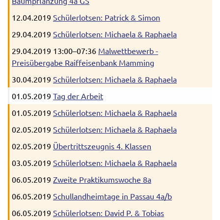
Baumpflanzung 4a GS
12.04.2019
Schülerlotsen: Patrick & Simon
29.04.2019
Schülerlotsen: Michaela & Raphaela
29.04.2019 13:00–07:36
Malwettbewerb -
Preisübergabe Raiffeisenbank Mamming
30.04.2019
Schülerlotsen: Michaela & Raphaela
01.05.2019
Tag der Arbeit
01.05.2019
Schülerlotsen: Michaela & Raphaela
02.05.2019
Schülerlotsen: Michaela & Raphaela
02.05.2019
Übertrittszeugnis 4. Klassen
03.05.2019
Schülerlotsen: Michaela & Raphaela
06.05.2019
Zweite Praktikumswoche 8a
06.05.2019
Schullandheimtage in Passau 4a/b
06.05.2019
Schülerlotsen: David P. & Tobias