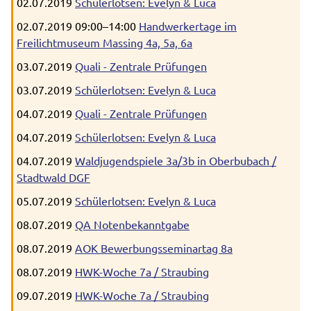
02.07.2019
Schülerlotsen: Evelyn & Luca
02.07.2019 09:00–14:00
Handwerkertage im
Freilichtmuseum Massing 4a, 5a, 6a
03.07.2019
Quali - Zentrale Prüfungen
03.07.2019
Schülerlotsen: Evelyn & Luca
04.07.2019
Quali - Zentrale Prüfungen
04.07.2019
Schülerlotsen: Evelyn & Luca
04.07.2019
Waldjugendspiele 3a/3b in Oberbubach /
Stadtwald DGF
05.07.2019
Schülerlotsen: Evelyn & Luca
08.07.2019
QA Notenbekanntgabe
08.07.2019
AOK Bewerbungsseminartag 8a
08.07.2019
HWK-Woche 7a / Straubing
09.07.2019
HWK-Woche 7a / Straubing