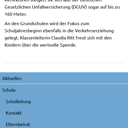
Gesetzlichen Unfallversicherung (DGUV) sogar auf bis zu
160 Meter.
An den Grundschulen wird der Fokus zum
Schuljahresbeginn ebenfalls in die Verkehrserziehung
gelegt. Klassenleiterin Claudia Ritt freut sich mit den
Kindern über die wertvolle Spende.
Navigation
Aktuelles
überspringen
Schule
Schulleitung
Kontakt
Elternbeirat