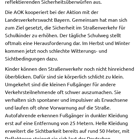
reflektierenden Sicherheitsüberwürfen aus.
Die AOK kooperiert bei der Aktion mit der
Landesverkehrswacht Bayern. Gemeinsam hat man sich
zum Ziel gesetzt, die Sicherheit im Straßenverkehr für
Schulkinder zu erhöhen. Der tägliche Schulweg stellt
oftmals eine Herausforderung dar. Im Herbst und Winter
kommen jetzt noch schlechte Witterungs- und
Sichtbedingungen dazu.
Kinder können den Straßenverkehr noch nicht hinreichend
überblicken. Dafür sind sie körperlich schlicht zu klein.
Umgekehrt sind die kleinen Fußgänger für andere
Verkehrsteilnehmende oft schwer auszumachen. Sie
verhalten sich spontaner und impulsiver als Erwachsene
und laufen oft ohne Vorwarnung auf die Straße.
Autofahrende erkennen Fußgänger in dunkler Kleidung
erst auf eine Entfernung von 25 Metern. Helle Kleidung
erweitert die Sichtbarkeit bereits auf rund 50 Meter, mit
Reflektoren steigert sie sich laut der Deutschen