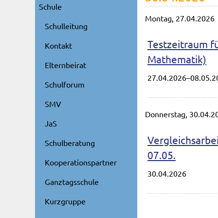
Schule
Montag,
27.04.2026
Schulleitung
Testzeitraum f
Kontakt
Mathematik)
Elternbeirat
27.04.2026–08.05.2
Schulforum
SMV
Donnerstag,
30.04.2
JaS
Vergleichsarbe
Schulberatung
07.05.
Kooperationspartner
30.04.2026
Ganztagsschule
Kurzgruppe