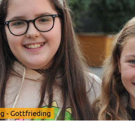
 - Gottfrieding