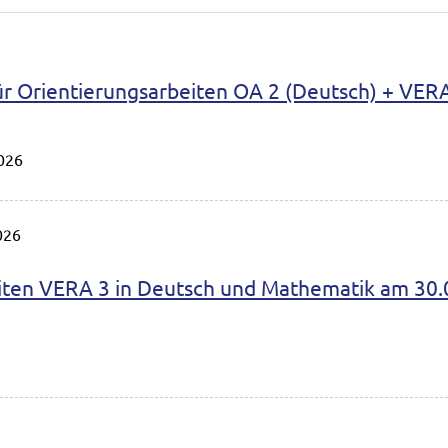
ür Orientierungsarbeiten OA 2 (Deutsch) + VERA
026
026
iten VERA 3 in Deutsch und Mathematik am 30.04