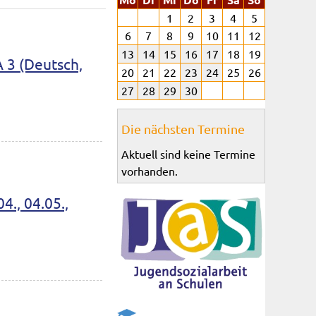
1
2
3
4
5
6
7
8
9
10
11
12
13
14
15
16
17
18
19
 3 (Deutsch,
20
21
22
23
24
25
26
27
28
29
30
Die nächsten Termine
Aktuell sind keine Termine
vorhanden.
., 04.05.,