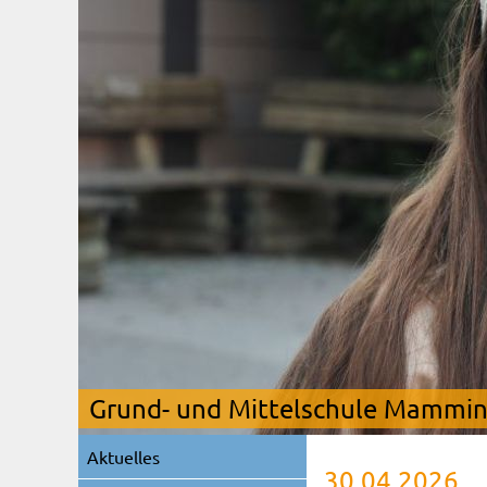
Grund- und Mittelschule Mamming
Navigation
Aktuelles
überspringen
30.04.2026