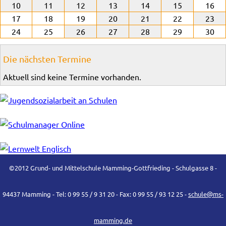
10
11
12
13
14
15
16
17
18
19
20
21
22
23
24
25
26
27
28
29
30
Die nächsten Termine
Aktuell sind keine Termine vorhanden.
©2012 Grund- und Mittelschule Mamming-Gottfrieding - Schulgasse 8 -
94437 Mamming - Tel: 0 99 55 / 9 31 20 - Fax: 0 99 55 / 93 12 25 -
schule@ms-
mamming.de