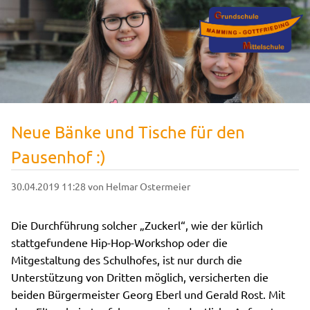
Neue Bänke und Tische für den
Pausenhof :)
30.04.2019 11:28
von Helmar Ostermeier
Die Durchführung solcher „Zuckerl“, wie der kürlich
stattgefundene Hip-Hop-Workshop oder die
Mitgestaltung des Schulhofes, ist nur durch die
Unterstützung von Dritten möglich, versicherten die
beiden Bürgermeister Georg Eberl und Gerald Rost. Mit