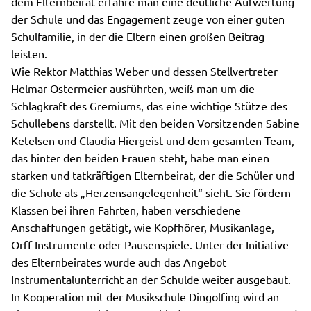
dem Elternbeirat erfahre man eine deutliche Aufwertung
der Schule und das Engagement zeuge von einer guten
Schulfamilie, in der die Eltern einen großen Beitrag
leisten.
Wie Rektor Matthias Weber und dessen Stellvertreter
Helmar Ostermeier ausführten, weiß man um die
Schlagkraft des Gremiums, das eine wichtige Stütze des
Schullebens darstellt. Mit den beiden Vorsitzenden Sabine
Ketelsen und Claudia Hiergeist und dem gesamten Team,
das hinter den beiden Frauen steht, habe man einen
starken und tatkräftigen Elternbeirat, der die Schüler und
die Schule als „Herzensangelegenheit“ sieht. Sie fördern
Klassen bei ihren Fahrten, haben verschiedene
Anschaffungen getätigt, wie Kopfhörer, Musikanlage,
Orff-Instrumente oder Pausenspiele. Unter der Initiative
des Elternbeirates wurde auch das Angebot
Instrumentalunterricht an der Schulde weiter ausgebaut.
In Kooperation mit der Musikschule Dingolfing wird an