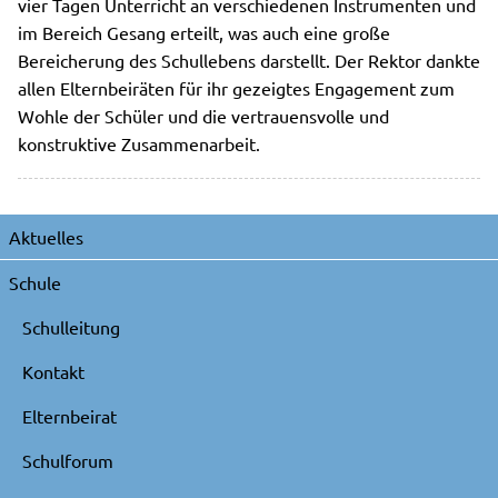
vier Tagen Unterricht an verschiedenen Instrumenten und
im Bereich Gesang erteilt, was auch eine große
Bereicherung des Schullebens darstellt. Der Rektor dankte
allen Elternbeiräten für ihr gezeigtes Engagement zum
Wohle der Schüler und die vertrauensvolle und
konstruktive Zusammenarbeit.
Navigation
Aktuelles
überspringen
Schule
Schulleitung
Kontakt
Elternbeirat
Schulforum