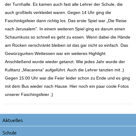
der Turnhalle. Es kamen auch fast alle Lehrer der Schule, die
auch großteils verkleidet waren. Gegen 14 Uhr ging die
Faschinkgsfeier dann richtig los. Das erste Spiel war „Die Reise
nach Jerusalem". In einem weiteren Spiel ging es darum einen
Schaumkuss so schnell es geht zu essen. Wenn dabei die Hände
am Rücken verschränkt bleiben ist das gar nicht so einfach. Das
Gewürzgurken-Wettessen war ein weiteres Highlight.
Anschließend wurde wieder getanzt. Wie jedes Jahr wurde der
Kulttanz „Macarena“ aufgeführt. Auch die Lehrer tanzten mit ;)
Gegen 15:00 Uhr war die Feier leider schon zu Ende und es ging
mit dem Bus wieder nach Hause.
Hier noch ein paar coole Fotos
unserer Faschingsfeier ;)
Navigation
Aktuelles
überspringen
Schule