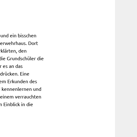
 und ein bisschen
euerwehrhaus. Dort
klärten, den
die Grundschüler die
 es an das
 drücken. Eine
dem Erkunden des
d kennenlernen und
s einem verrauchten
Einblick in die