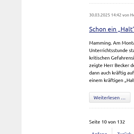
30.03.2025 14:42
von H
Schon ein „Halt
Mamming. Am Montag 
Unterrichtsstunde sta
kritischen Gefahrens
zeigte Herr Becker d
dann auch kräftig au
einem kräftigen „Hal
Scho
Weiterlesen …
Seite 10 von 132
Anfang
Zurück