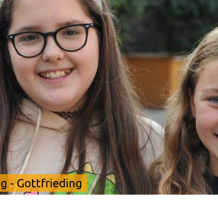
 - Gottfrieding