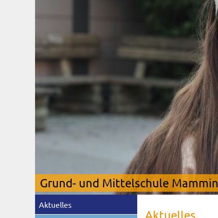
Grund- und Mittelschule Mamming
Navigation
Aktuelles
überspringen
Aktuelles