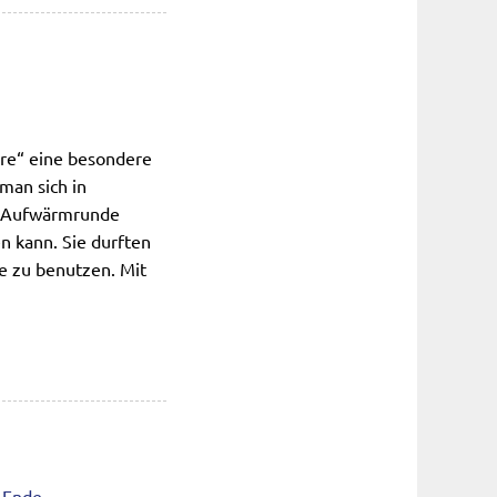
re“ eine besondere
 man sich in
er Aufwärmrunde
n kann. Sie durften
me zu benutzen. Mit
Ende