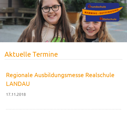
Aktuelle Termine
Regionale Ausbildungsmesse Realschule
LANDAU
17.11.2018