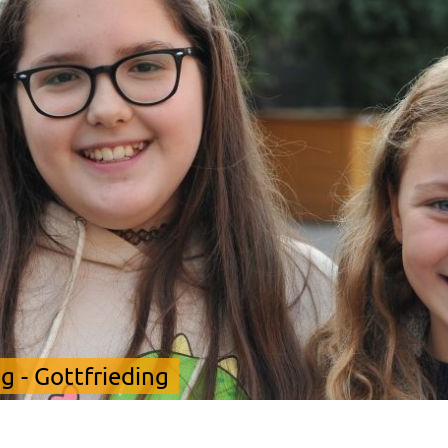
 - Gottfrieding