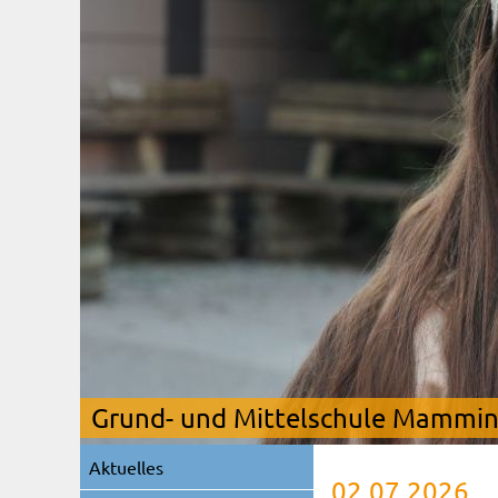
Grund- und Mittelschule Mamming
Navigation
Aktuelles
überspringen
02.07.2026