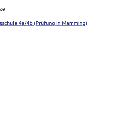
026
sschule 4a/4b (Prüfung in Mamming)