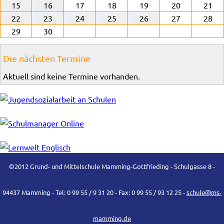
15
16
17
18
19
20
21
22
23
24
25
26
27
28
29
30
Die nächsten Termine
Aktuell sind keine Termine vorhanden.
©2012 Grund- und Mittelschule Mamming-Gottfrieding - Schulgasse 8 -
94437 Mamming - Tel: 0 99 55 / 9 31 20 - Fax: 0 99 55 / 93 12 25 -
schule@ms-
mamming.de