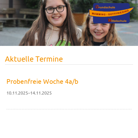
Aktuelle Termine
Probenfreie Woche 4a/b
10.11.2025–14.11.2025