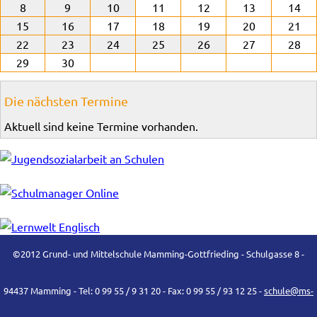
8
9
10
11
12
13
14
15
16
17
18
19
20
21
22
23
24
25
26
27
28
29
30
Die nächsten Termine
Aktuell sind keine Termine vorhanden.
©2012 Grund- und Mittelschule Mamming-Gottfrieding - Schulgasse 8 -
94437 Mamming - Tel: 0 99 55 / 9 31 20 - Fax: 0 99 55 / 93 12 25 -
schule@ms-