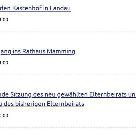
den Kastenhof in Landau
1:00
gang ins Rathaus Mamming
1:00
ende Sitzung des neu gewählten Elternbeirats u
 des bisherigen Elternbeirats
0:00