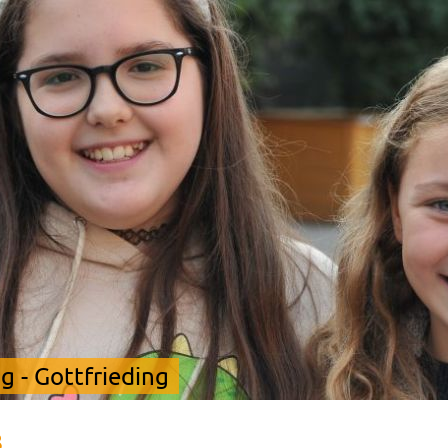
 - Gottfrieding
3