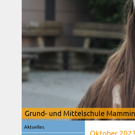
Grund- und Mittelschule Mamming
Navigation
Aktuelles
überspringen
Oktober 202