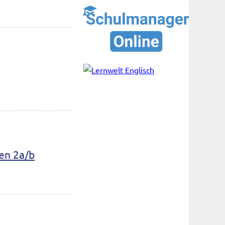
sen 2a/b