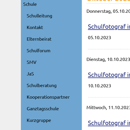
Schule
Donnerstag,
05.10.2
Schulleitung
Schulfotograf 
Kontakt
05.10.2023
Elternbeirat
Schulforum
Dienstag,
10.10.202
SMV
Schulfotograf
JaS
Schulberatung
10.10.2023
Kooperationspartner
Mittwoch,
11.10.202
Ganztagsschule
Kurzgruppe
Schulfotograf i