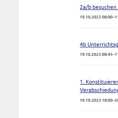
2a/b besuchen 
19.10.2023 08:00–1
4b Unterrichts
19.10.2023 08:45–1
1. Konstituier
Verabschiedung
19.10.2023 18:00–2