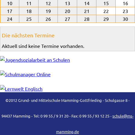
10
11
12
13
14
15
16
17
18
19
20
21
22
23
24
25
26
27
28
29
30
Die nächsten Termine
Aktuell sind keine Termine vorhanden.
©2012 Grund- und Mittelschule Mamming-Gottfrieding - Schulgasse 8 -
94437 Mamming - Tel: 0 99 55 / 9 31 20 - Fax: 0 99 55 / 93 12 25 -
schule@ms-
mamming.de