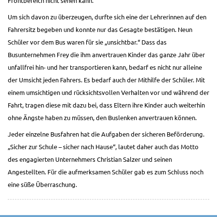
Frontbereich nicht sehen kann.
Um sich davon zu überzeugen, durfte sich eine der Lehrerinnen auf den
Fahrersitz begeben und konnte nur das Gesagte bestätigen. Neun
Schüler vor dem Bus waren für sie „unsichtbar.“ Dass das
Busunternehmen Frey die ihm anvertrauen Kinder das ganze Jahr über
unfallfrei hin- und her transportieren kann, bedarf es nicht nur alleine
der Umsicht jeden Fahrers. Es bedarf auch der Mithilfe der Schüler. Mit
einem umsichtigen und rücksichtsvollen Verhalten vor und während der
Fahrt, tragen diese mit dazu bei, dass Eltern ihre Kinder auch weiterhin
ohne Ängste haben zu müssen, den Buslenken anvertrauen können.
Jeder einzelne Busfahren hat die Aufgaben der sicheren Beförderung.
„Sicher zur Schule – sicher nach Hause“, lautet daher auch das Motto
des engagierten Unternehmers Christian Salzer und seinen
Angestellten. Für die aufmerksamen Schüler gab es zum Schluss noch
eine süße Überraschung.