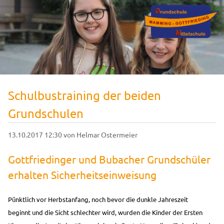
Schulbustraining der beiden
Grundschulen
13.10.2017 12:30
von Helmar Ostermeier
Gottfriedinger und Bubacher Grundschüler
erhalten Sicherheitseinweisung
Pünktlich vor Herbstanfang, noch bevor die dunkle Jahreszeit
beginnt und die Sicht schlechter wird, wurden die Kinder der Ersten