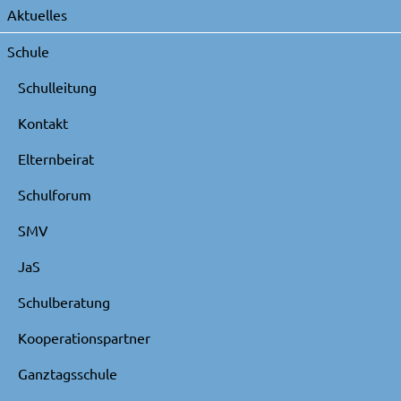
Navigation
Aktuelles
überspringen
Schule
Schulleitung
Kontakt
Elternbeirat
Schulforum
SMV
JaS
Schulberatung
Kooperationspartner
Ganztagsschule