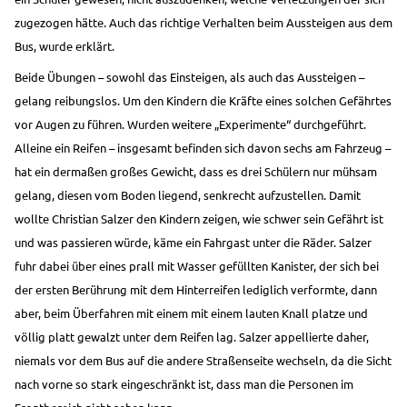
zugezogen hätte. Auch das richtige Verhalten beim Aussteigen aus dem
Bus, wurde erklärt.
Beide Übungen – sowohl das Einsteigen, als auch das Aussteigen –
gelang reibungslos. Um den Kindern die Kräfte eines solchen Gefährtes
vor Augen zu führen. Wurden weitere „Experimente“ durchgeführt.
Alleine ein Reifen – insgesamt befinden sich davon sechs am Fahrzeug –
hat ein dermaßen großes Gewicht, dass es drei Schülern nur mühsam
gelang, diesen vom Boden liegend, senkrecht aufzustellen. Damit
wollte Christian Salzer den Kindern zeigen, wie schwer sein Gefährt ist
und was passieren würde, käme ein Fahrgast unter die Räder. Salzer
fuhr dabei über eines prall mit Wasser gefüllten Kanister, der sich bei
der ersten Berührung mit dem Hinterreifen lediglich verformte, dann
aber, beim Überfahren mit einem mit einem lauten Knall platze und
völlig platt gewalzt unter dem Reifen lag. Salzer appellierte daher,
niemals vor dem Bus auf die andere Straßenseite wechseln, da die Sicht
nach vorne so stark eingeschränkt ist, dass man die Personen im