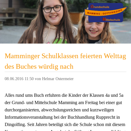
Mamminger Schulklassen feierten Welttag
des Buches würdig nach
08.06.2016 11:50
von Helmar Ostermeier
Alles rund ums Buch erfuhren die Kinder der Klassen 4a und 5a
der Grund- und Mittelschule Mamming am Freitag bei einer gut
durchorganisierten, abwechslungsreichen und kurzweiligen
Informationsveranstaltung bei der Buchhandlung Rupprecht in
Dingolfing. Seit Jahren beteiligt sich die Schule schon mit diesem