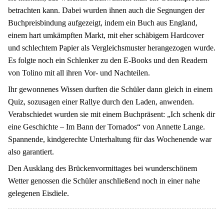
betrachten kann. Dabei wurden ihnen auch die Segnungen der
Buchpreisbindung aufgezeigt, indem ein Buch aus England,
einem hart umkämpften Markt, mit eher schäbigem Hardcover
und schlechtem Papier als Vergleichsmuster herangezogen wurde.
Es folgte noch ein Schlenker zu den E-Books und den Readern
von Tolino mit all ihren Vor- und Nachteilen.
Ihr gewonnenes Wissen durften die Schüler dann gleich in einem
Quiz, sozusagen einer Rallye durch den Laden, anwenden.
Verabschiedet wurden sie mit einem Buchpräsent: „Ich schenk dir
eine Geschichte – Im Bann der Tornados“ von Annette Lange.
Spannende, kindgerechte Unterhaltung für das Wochenende war
also garantiert.
Den Ausklang des Brückenvormittages bei wunderschönem
Wetter genossen die Schüler anschließend noch in einer nahe
gelegenen Eisdiele.