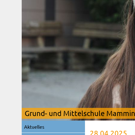
Grund- und Mittelschule Mamming
Navigation
Aktuelles
überspringen
28.04.2025