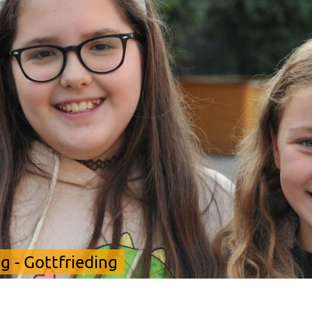
 - Gottfrieding