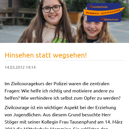
Hinsehen statt wegsehen!
14.03.2012 14:14
Im Zivilcouragekurs der Polizei waren die zentralen
Fragen: Wie helfe ich richtig und motiviere andere zu
helfen? Wie verhindere ich selbst zum Opfer zu werden?
Zivilcourage ist ein wichtiger Aspekt bei der Erziehung
von Jugendlichen. Aus diesem Grund besuchte Herr
Stöger mit seiner Kollegin Frau Tausenpfund am 14. März
2012 die Mittelschule Mamming. Sie erklärten den