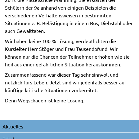
Schülern der 9a anhand von einigen Beispielen die
verschiedenen Verhaltensweisen in bestimmten
Situationen z. B. Belästigung in einem Bus, Diebstahl oder
auch Gewalttaten.
Wir haben keine 100 % Lösung, verdeutlichten die
Kursleiter Herr Stöger und Frau Tausendpfund. Wir
können nur die Chancen der Teilnehmer erhöhen wie sie
heil aus einer gefährlichen Situation herauskommen.
Zusammenfassend war dieser Tag sehr sinnvoll und
nützlich fürs Leben. Jetzt sind wir jedenfalls besser auf
künftige kritische Situationen vorbereitet.
Denn Wegschauen ist keine Lösung.
Navigation
Aktuelles
überspringen
Schule