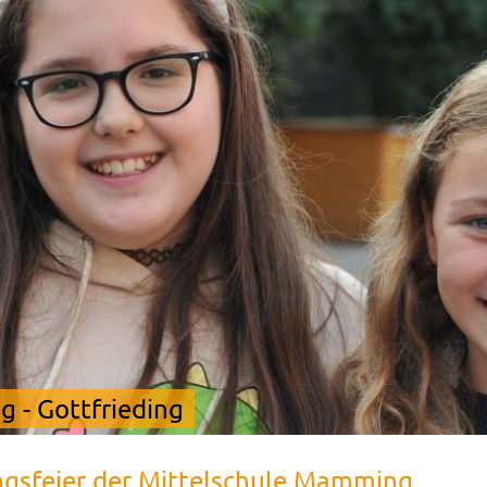
 - Gottfrieding
ngsfeier der Mittelschule Mamming