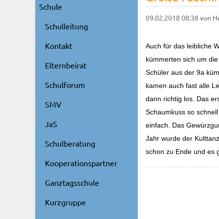
Schule
09.02.2018 08:38
von H
Schulleitung
Kontakt
Auch für das leibliche
kümmerten sich um die v
Elternbeirat
Schüler aus der 9a kümm
Schulforum
kamen auch fast alle Le
dann richtig los. Das e
SMV
Schaumkuss so schnell 
JaS
einfach. Das Gewürzgur
Jahr wurde der Kulttanz
Schulberatung
schon zu Ende und es 
Kooperationspartner
Ganztagsschule
Kurzgruppe