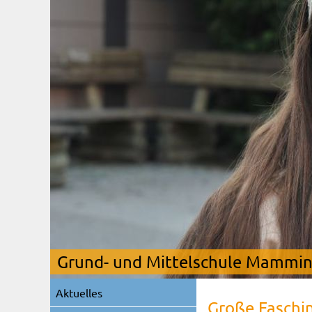
Grund- und Mittelschule Mamming
Navigation
Aktuelles
überspringen
Große Faschi