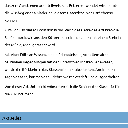
das zum Ausstreuen oder teilweise als Futter verwendet wird, lernten
die wissbegierigen Kinder bei diesem Unterricht „vor Ort“ ebenso
kennen.
Zum Schluss dieser Exkursion in das Reich des Getreides erfuhren die
Schüler noch, wie aus den Körpern durch ausmahlen mit einem Stein in
der Mühle, Mehl gemacht wird.
Mit einer Fülle an Wissen, neuen Erkenntnissen, vor allem aber
hautnahen Begegnungen mit den unterschiedlichsten Lebewesen,
wurde die Rückkehr in das Klassenzimmer abgetreten. Auch in den
Tagen danach, hat man das Erlebte weiter vertieft und ausgearbeitet.
Von dieser Art Unterricht wünschten sich die Schüler der Klasse 4a für
die Zukunft mehr.
Navigation
Aktuelles
überspringen