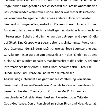
Regal findet. Und genau dieses Wissen will die Familie Andreaus den
Besuchern wieder vermitteln. Für die Kinder war dieser Besuch eine
willkommene Gelegenheit, den etwas anderen Unterricht an der
frischen Luft zu genießen, anstatt im Klassenzimmer. Unterricht zum
Anfassen, das ist wesentlich nachhaltiger und darüber hinaus auch noch
interessanter. Schafe und Lämmer wurden getragen und eigenhändig
gefüttert. Eine Gruppe war sogar dabei, als ein Lamm zur Welt kam.
Das löste unter den Kindern natürlich grenzenlose Begeisterung aus.
Ganz junge Hasen wurden von den Schülern in den Händen getragen.
Kleine Küken wurden gehalten, man betrachtete die Eischale, bekamen
Informationen über „vom
Ei zum Huhn“, schauten sich Puten, Esel,
Hunde, Kühe und Pferde an und hatten durch diesen
Anschauungsunterricht eine ganz andere Vorstellung von einem
Bauernhof mit seinen Bewohnern. Zusätzliches Wissen wurde auch
vermittelt bei dem Thema „vom Korn zum Mehl“. Es mussten
verschiedene Getreidekörner bestimmt werden, oder Teile der
Getreidepflanze. Den Unterschied zwischen Stroh und Heu, Material,