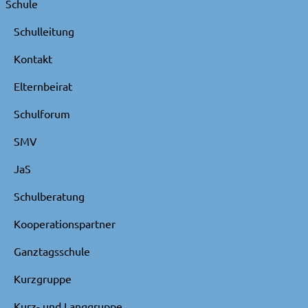
Schule
Schulleitung
Kontakt
Elternbeirat
Schulforum
SMV
JaS
Schulberatung
Kooperationspartner
Ganztagsschule
Kurzgruppe
Kurz- und Langgruppe