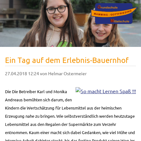
Ein Tag auf dem Erlebnis-Bauernhof
27.04.2018 12:24
von Helmar Ostermeier
Die Die Betreiber Karl und Monika
Andreaus bemühten sich darum, den
Kindern die Wertschätzung für Lebensmittel aus der heimischen
Erzeugung nahe zu bringen. Wie selbstverständlich werden heutzutage
Lebensmittel aus den Regalen der Supermärkte zum Verzehr
entnommen. Kaum einer macht sich dabei Gedanken, wie viel Mühe und
intensive Arbeit dahinter steckt, bis das fertige Produkt seinen Weg ins