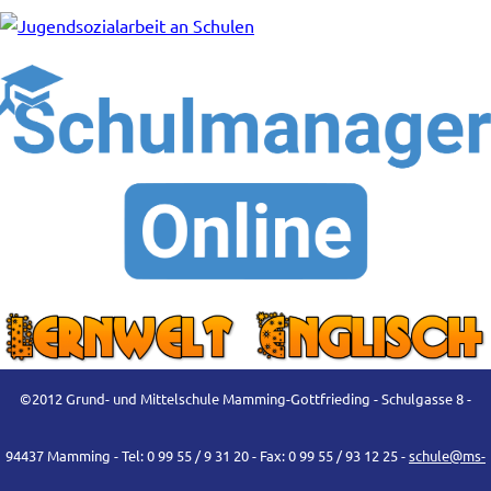
©2012 Grund- und Mittelschule Mamming-Gottfrieding - Schulgasse 8 -
94437 Mamming - Tel: 0 99 55 / 9 31 20 - Fax: 0 99 55 / 93 12 25 -
schule@ms-