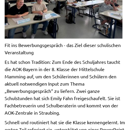
Fit ins Bewerbungsgespräch - das Ziel dieser schulischen
Veranstaltung
Es hat schon Tradition: Zum Ende des Schuljahres taucht
die AOK-Bayern in der 8. Klasse der Mittelschule
Mamming auf, um den Schülerinnen und Schülern den
aktuell notwendigen Input zum Thema
„Bewerbungsgespräch“ zu liefern. Zwei ganze
Schulstunden hat sich Emily Fahn freigeschaufelt. Sie ist
Fachbetreuerin und Schulberaterin und kommt von der
AOK-Zentrale in Straubing.
Schnell und routiniert hat sie die Klasse kennengelernt. Im
ersten Teil referiert sie, unterstützt von einer PowerPoint-