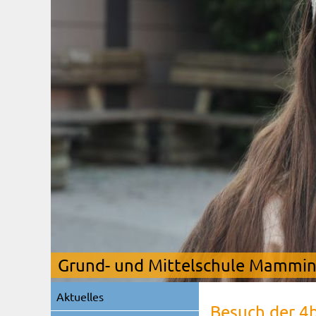
Grund- und Mittelschule Mamming
Navigation
Aktuelles
überspringen
Besuch der 4