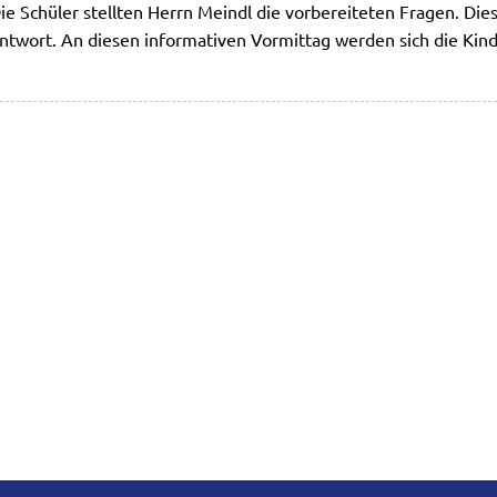
Die Schüler stellten Herrn Meindl die vorbereiteten Fragen. Die
twort. An diesen informativen Vormittag werden sich die Kin