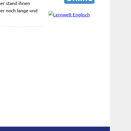
ser stand ihnen
der noch lange und