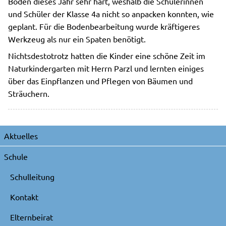
Boden dieses Jahr sehr hart, weshalb die Schülerinnen
und Schüler der Klasse 4a nicht so anpacken konnten, wie
geplant. Für die Bodenbearbeitung wurde kräftigeres
Werkzeug als nur ein Spaten benötigt.
Nichtsdestotrotz hatten die Kinder eine schöne Zeit im
Naturkindergarten mit Herrn Parzl und lernten einiges
über das Einpflanzen und Pflegen von Bäumen und
Sträuchern.
Navigation
Aktuelles
überspringen
Schule
Schulleitung
Kontakt
Elternbeirat