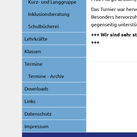
Kurz- und Langgruppe
Das Turnier war herv
Inklusionsberatung
Besonders hervorzuh
gegenseitig unterstü
Schulbücherei
+++ Wir sind sehr s
Lehrkräfte
+++
Klassen
Termine
Termine - Archiv
Downloads
Links
Datenschutz
Impressum