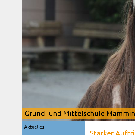
Grund- und Mittelschule Mamming
Navigation
Aktuelles
überspringen
Starker Auftri