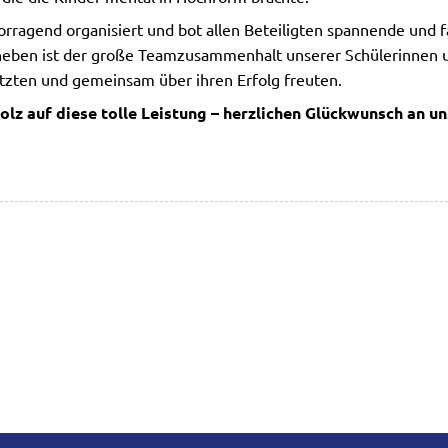
orragend organisiert und bot allen Beteiligten spannende und fa
eben ist der große Teamzusammenhalt unserer Schülerinnen un
tzten und gemeinsam über ihren Erfolg freuten.
tolz auf diese tolle Leistung – herzlichen Glückwunsch an u