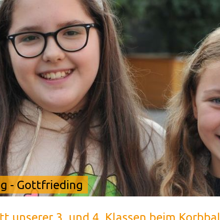
 - Gottfrieding
tt unserer 3. und 4. Klassen beim Korbbal