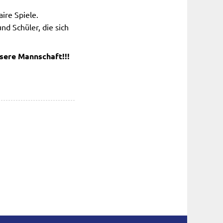
ire Spiele.
d Schüler, die sich
nsere Mannschaft!!!