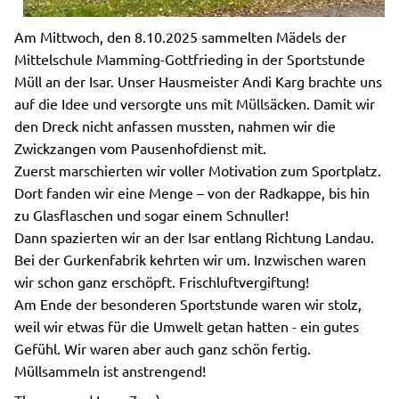
Am Mittwoch, den 8.10.2025 sammelten Mädels der
Mittelschule Mamming-Gottfrieding in der Sportstunde
Müll an der Isar. Unser Hausmeister Andi Karg brachte uns
auf die Idee und versorgte uns mit Müllsäcken. Damit wir
den Dreck nicht anfassen mussten, nahmen wir die
Zwickzangen vom Pausenhofdienst mit.
Zuerst marschierten wir voller Motivation zum Sportplatz.
Dort fanden wir eine Menge – von der Radkappe, bis hin
zu Glasflaschen und sogar einem Schnuller!
Dann spazierten wir an der Isar entlang Richtung Landau.
Bei der Gurkenfabrik kehrten wir um. Inzwischen waren
wir schon ganz erschöpft. Frischluftvergiftung!
Am Ende der besonderen Sportstunde waren wir stolz,
weil wir etwas für die Umwelt getan hatten - ein gutes
Gefühl. Wir waren aber auch ganz schön fertig.
Müllsammeln ist anstrengend!