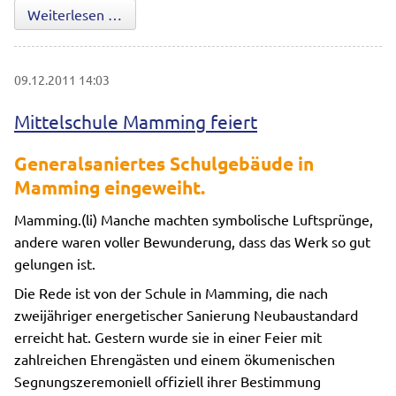
Zirkus Wittmann begeistert die Grundschül
Weiterlesen …
09.12.2011 14:03
Mittelschule Mamming feiert
Generalsaniertes Schulgebäude in
Mamming eingeweiht.
Mamming.(li) Manche machten symbolische Luftsprünge,
andere waren voller Bewunderung, dass das Werk so gut
gelungen ist.
Die Rede ist von der Schule in Mamming, die nach
zweijähriger energetischer Sanierung Neubaustandard
erreicht hat. Gestern wurde sie in einer Feier mit
zahlreichen Ehrengästen und einem ökumenischen
Segnungszeremoniell offiziell ihrer Bestimmung