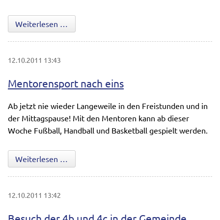
Die 6. Klasse besuchte das Neoplanmuseum
Weiterlesen …
12.10.2011 13:43
Mentorensport nach eins
Ab jetzt nie wieder Langeweile in den Freistunden und in
der Mittagspause! Mit den Mentoren kann ab dieser
Woche Fußball, Handball und Basketball gespielt werden.
Mentorensport nach eins
Weiterlesen …
12.10.2011 13:42
Besuch der 4b und 4c in der Gemeinde