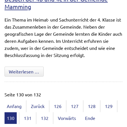
Mamming
Ein Thema im Heimat- und Sachunterricht der 4. Klasse ist
das Zusammenleben in der Gemeinde. Neben der
geografischen Lage der Gemeinde lernten die Kinder auch
deren Aufgaben kennen. Im Unterricht erfuhren sie
zudem, wer in der Gemeinde entscheidet und wie eine
Beschlussfassung in der Sitzung erfolgt.
Besuch der 4b und 4c in der Gemeinde M
Weiterlesen …
Seite 130 von 132
Anfang
Zurück
126
127
128
129
130
131
132
Vorwärts
Ende