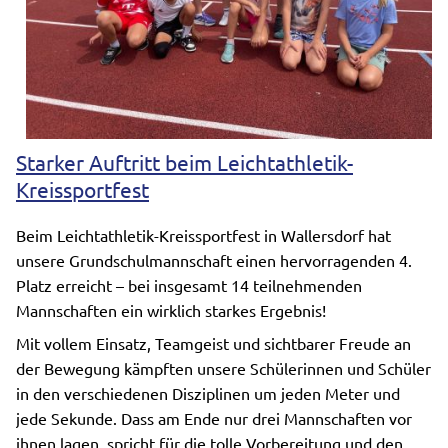
Starker Auftritt beim Leichtathletik-
Kreissportfest
Beim Leichtathletik-Kreissportfest in Wallersdorf hat
unsere Grundschulmannschaft einen hervorragenden 4.
Platz erreicht – bei insgesamt 14 teilnehmenden
Mannschaften ein wirklich starkes Ergebnis!
Mit vollem Einsatz, Teamgeist und sichtbarer Freude an
der Bewegung kämpften unsere Schülerinnen und Schüler
in den verschiedenen Disziplinen um jeden Meter und
jede Sekunde. Dass am Ende nur drei Mannschaften vor
ihnen lagen, spricht für die tolle Vorbereitung und den