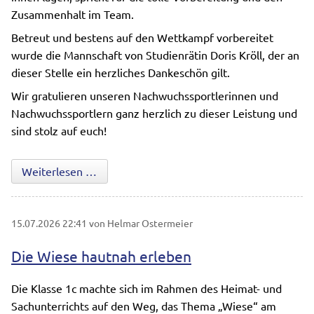
Zusammenhalt im Team.
Betreut und bestens auf den Wettkampf vorbereitet
wurde die Mannschaft von Studienrätin Doris Kröll, der an
dieser Stelle ein herzliches Dankeschön gilt.
Wir gratulieren unseren Nachwuchssportlerinnen und
Nachwuchssportlern ganz herzlich zu dieser Leistung und
sind stolz auf euch!
Starker Auftritt beim Leichtathletik-Kreissp
Weiterlesen …
15.07.2026 22:41
von Helmar Ostermeier
Die Wiese hautnah erleben
Die Klasse 1c machte sich im Rahmen des Heimat- und
Sachunterrichts auf den Weg, das Thema „Wiese“ am