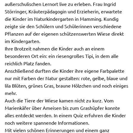
außerschulischen Lernort live zu erleben. Frau Ingrid
Störringer, Kräuterpädagogin und Erzieherin, erwartete
die Kinder im Naturkindergarten in Mamming. Kundig
zeigte sie den Schülern und Schülerinnen verschiedene
Pflanzen auf der eigenen schützenswerten Wiese direkt
im Kindergarten.
Ihre Brotzeit nahmen die Kinder auch an einem
besonderen Ort ein: ein riesengroßes Tipi, in dem alle
reichlich Platz fanden.
Anschließend durften die Kinder ihre eigene Farbpalette
nur mit Farben der Natur gestalten: rote, gelbe, blaue und
lila Blüten, grünes Gras, braune Hölzchen und noch einiges
mehr.
Auch die Tiere der Wiese kamen nicht zu kurz. Vom
Marienkäfer über Ameisen bis zum Grashüpfer konnte
alles entdeckt werden. In einem Quiz erfuhren die Kinder
noch weitere spannende Informationen.
Mit vielen schönen Erinnerungen und einem ganz