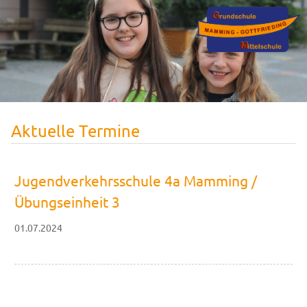
Aktuelle Termine
Jugendverkehrsschule 4a Mamming /
Übungseinheit 3
01.07.2024