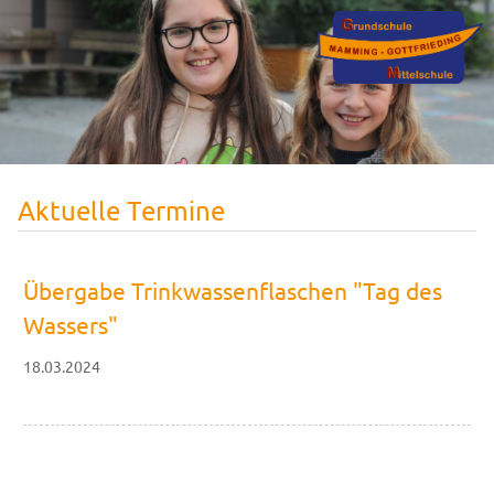
Aktuelle Termine
Übergabe Trinkwassenflaschen "Tag des
Wassers"
18.03.2024