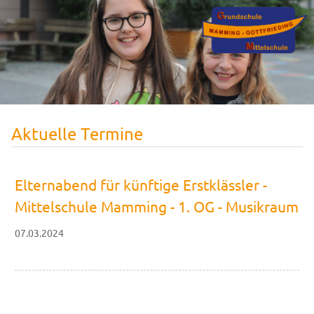
Aktuelle Termine
Elternabend für künftige Erstklässler -
Mittelschule Mamming - 1. OG - Musikraum
07.03.2024