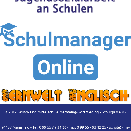
©2012 Grund- und Mittelschule Mamming-Gottfrieding - Schulgasse 8 -
94437 Mamming - Tel: 0 99 55 / 9 31 20 - Fax: 0 99 55 / 93 12 25 -
schule@ms-