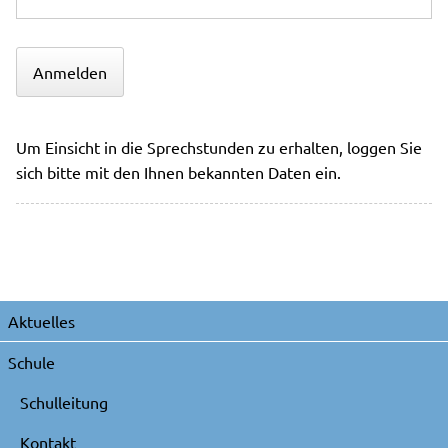
Anmelden
Um Einsicht in die Sprechstunden zu erhalten, loggen Sie
sich bitte mit den Ihnen bekannten Daten ein.
Navigation
Aktuelles
überspringen
Schule
Schulleitung
Kontakt