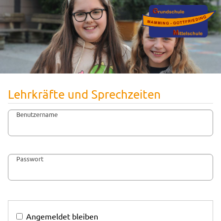
Lehrkräfte und Sprechzeiten
Benutzername
Passwort
Angemeldet bleiben