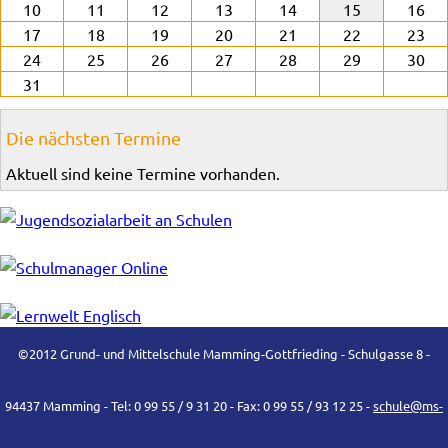
10
11
12
13
14
15
16
17
18
19
20
21
22
23
24
25
26
27
28
29
30
31
Die nächsten Termine
Aktuell sind keine Termine vorhanden.
©2012 Grund- und Mittelschule Mamming-Gottfrieding - Schulgasse 8 -
94437 Mamming - Tel: 0 99 55 / 9 31 20 - Fax: 0 99 55 / 93 12 25 -
schule@ms-