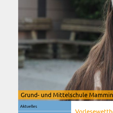
Grund- und Mittelschule Mamming
Navigation
Aktuelles
überspringen
Vorlesewett