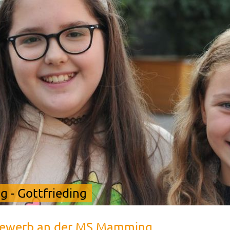
 - Gottfrieding
bewerb an der MS Mamming