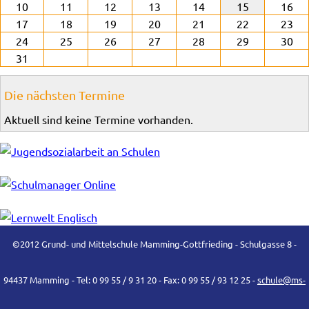
10
11
12
13
14
15
16
17
18
19
20
21
22
23
24
25
26
27
28
29
30
31
Die nächsten Termine
Aktuell sind keine Termine vorhanden.
©2012 Grund- und Mittelschule Mamming-Gottfrieding - Schulgasse 8 -
94437 Mamming - Tel: 0 99 55 / 9 31 20 - Fax: 0 99 55 / 93 12 25 -
schule@ms-