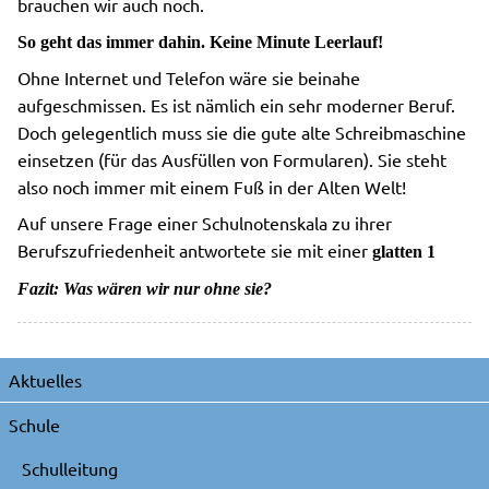
brauchen wir auch noch.
So geht das immer dahin. Keine Minute Leerlauf!
Ohne Internet und Telefon wäre sie beinahe
aufgeschmissen. Es ist nämlich ein sehr moderner Beruf.
Doch gelegentlich muss sie die gute alte Schreibmaschine
einsetzen (für das Ausfüllen von Formularen). Sie steht
also noch immer mit einem Fuß in der Alten Welt!
Auf unsere Frage einer Schulnotenskala zu ihrer
Berufszufriedenheit antwortete sie mit einer
glatten 1
Fazit: Was wären wir nur ohne sie?
Navigation
Aktuelles
überspringen
Schule
Schulleitung