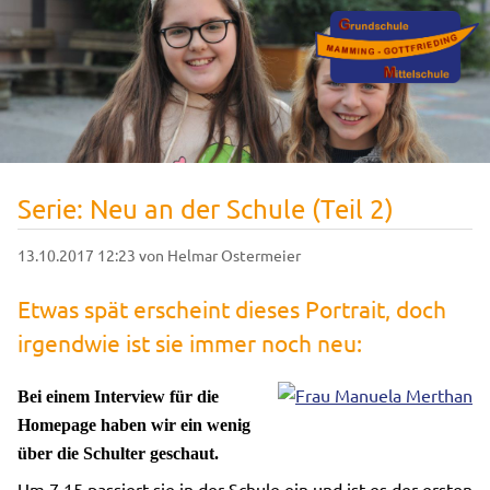
Serie: Neu an der Schule (Teil 2)
13.10.2017 12:23
von Helmar Ostermeier
Etwas spät erscheint dieses Portrait, doch
irgendwie ist sie immer noch neu:
Bei einem Interview für die
Homepage haben wir ein wenig
über die Schulter geschaut.
Um 7.15 passiert sie in der Schule ein und ist es der ersten