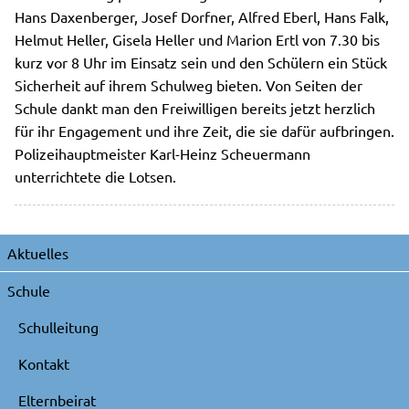
Hans Daxenberger, Josef Dorfner, Alfred Eberl, Hans Falk,
Helmut Heller, Gisela Heller und Marion Ertl von 7.30 bis
kurz vor 8 Uhr im Einsatz sein und den Schülern ein Stück
Sicherheit auf ihrem Schulweg bieten. Von Seiten der
Schule dankt man den Freiwilligen bereits jetzt herzlich
für ihr Engagement und ihre Zeit, die sie dafür aufbringen.
Polizeihauptmeister Karl-Heinz Scheuermann
unterrichtete die Lotsen.
Navigation
Aktuelles
überspringen
Schule
Schulleitung
Kontakt
Elternbeirat