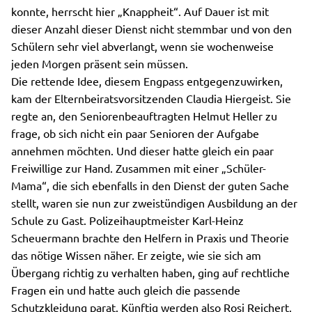
konnte, herrscht hier „Knappheit“. Auf Dauer ist mit
dieser Anzahl dieser Dienst nicht stemmbar und von den
Schülern sehr viel abverlangt, wenn sie wochenweise
jeden Morgen präsent sein müssen.
Die rettende Idee, diesem Engpass entgegenzuwirken,
kam der Elternbeiratsvorsitzenden Claudia Hiergeist. Sie
regte an, den Seniorenbeauftragten Helmut Heller zu
frage, ob sich nicht ein paar Senioren der Aufgabe
annehmen möchten. Und dieser hatte gleich ein paar
Freiwillige zur Hand. Zusammen mit einer „Schüler-
Mama“, die sich ebenfalls in den Dienst der guten Sache
stellt, waren sie nun zur zweistündigen Ausbildung an der
Schule zu Gast. Polizeihauptmeister Karl-Heinz
Scheuermann brachte den Helfern in Praxis und Theorie
das nötige Wissen näher. Er zeigte, wie sie sich am
Übergang richtig zu verhalten haben, ging auf rechtliche
Fragen ein und hatte auch gleich die passende
Schutzkleidung parat. Künftig werden also Rosi Reichert,