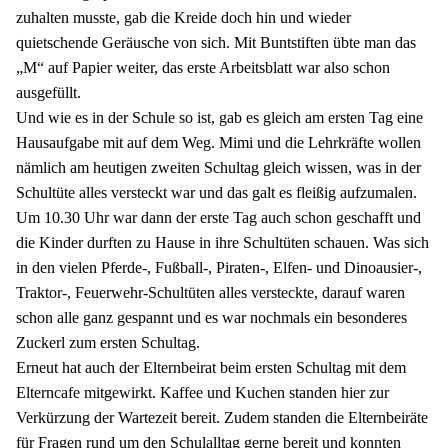
zuhalten musste, gab die Kreide doch hin und wieder
quietschende Geräusche von sich. Mit Buntstiften übte man das
„M“ auf Papier weiter, das erste Arbeitsblatt war also schon
ausgefüllt.
Und wie es in der Schule so ist, gab es gleich am ersten Tag eine
Hausaufgabe mit auf dem Weg. Mimi und die Lehrkräfte wollen
nämlich am heutigen zweiten Schultag gleich wissen, was in der
Schultüte alles versteckt war und das galt es fleißig aufzumalen.
Um 10.30 Uhr war dann der erste Tag auch schon geschafft und
die Kinder durften zu Hause in ihre Schultüten schauen. Was sich
in den vielen Pferde-, Fußball-, Piraten-, Elfen- und Dinoausier-,
Traktor-, Feuerwehr-Schultüten alles versteckte, darauf waren
schon alle ganz gespannt und es war nochmals ein besonderes
Zuckerl zum ersten Schultag.
Erneut hat auch der Elternbeirat beim ersten Schultag mit dem
Elterncafe mitgewirkt. Kaffee und Kuchen standen hier zur
Verkürzung der Wartezeit bereit. Zudem standen die Elternbeiräte
für Fragen rund um den Schulalltag gerne bereit und konnten