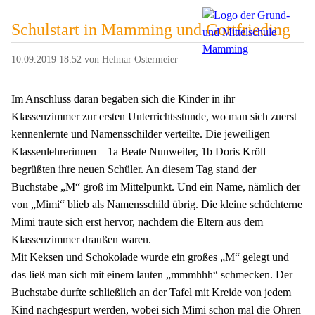
Schulstart in Mamming und Gottfrieding
10.09.2019 18:52
von Helmar Ostermeier
Im Anschluss daran begaben sich die Kinder in ihr
Klassenzimmer zur ersten Unterrichtsstunde, wo man sich zuerst
kennenlernte und Namensschilder verteilte. Die jeweiligen
Klassenlehrerinnen – 1a Beate Nunweiler, 1b Doris Kröll –
begrüßten ihre neuen Schüler. An diesem Tag stand der
Buchstabe „M“ groß im Mittelpunkt. Und ein Name, nämlich der
von „Mimi“ blieb als Namensschild übrig. Die kleine schüchterne
Mimi traute sich erst hervor, nachdem die Eltern aus dem
Klassenzimmer draußen waren.
Mit Keksen und Schokolade wurde ein großes „M“ gelegt und
das ließ man sich mit einem lauten „mmmhhh“ schmecken. Der
Buchstabe durfte schließlich an der Tafel mit Kreide von jedem
Kind nachgespurt werden, wobei sich Mimi schon mal die Ohren