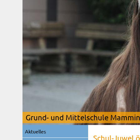
Grund- und Mittelschule Mamming
Navigation
Aktuelles
überspringen
Schul-Juwel ö