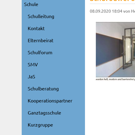
Schule
08.09.2020 18:04
von H
Schulleitung
Kontakt
Elternbeirat
Schulforum
SMV
JaS
Schulberatung
Kooperationspartner
Ganztagsschule
Kurzgruppe