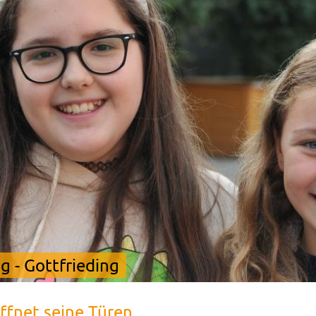
 - Gottfrieding
ffnet seine Türen