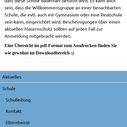
dass diese Schule dauerhaft besucht wird. Es kann auch
sein, dass die Willkommensgruppe an einer benachbarten
Schule, die evtl. auch ein Gymnasium oder eine Realschule
sein kann, eingerichtet wird. Bescheinigungen über einen
aktuellen Masernschutz sollten auf jeden Fall zur
Anmeldung mitgebracht werden.
Eine Übersicht im pdf-Format zum Ausdrucken finden Sie
wie gewohnt im Downloadbereich ;)
Navigation
Aktuelles
überspringen
Schule
Schulleitung
Kontakt
Elternbeirat