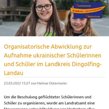
Organisatorische Abwicklung zur
Aufnahme ukrainischer Schülerinnen
und Schüler im Landkreis Dingolfing-
Landau
23.03.2022 15:27
von Helmar Ostermeier
Um die Beschulung geflüchteter Schülerinnen und
Schüler zu organisieren, wurde am Landratsamt eine
Steuergruppe unter Mitwirkung von Vertretern aller