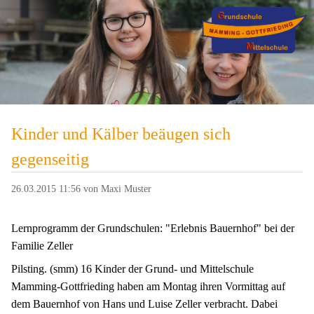
Kinder und Kälber beäugen sich
gegenseitig
26.03.2015 11:56
von Maxi Muster
Lernprogramm der Grundschulen: "Erlebnis Bauernhof" bei der
Familie Zeller
Pilsting. (smm) 16 Kinder der Grund- und Mittelschule
Mamming-Gottfrieding haben am Montag ihren Vormittag auf
dem Bauernhof von Hans und Luise Zeller verbracht. Dabei