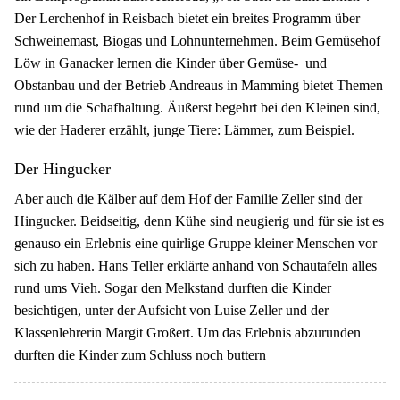
Der Lerchenhof in Reisbach bietet ein breites Programm über
Schweinemast, Biogas und Lohnunternehmen. Beim Gemüsehof
Löw in Ganacker lernen die Kinder über Gemüse- und
Obstanbau und der Betrieb Andreaus in Mamming bietet Themen
rund um die Schafhaltung. Äußerst begehrt bei den Kleinen sind,
wie der Haderer erzählt, junge Tiere: Lämmer, zum Beispiel.
Der Hingucker
Aber auch die Kälber auf dem Hof der Familie Zeller sind der
Hingucker. Beidseitig, denn Kühe sind neugierig und für sie ist es
genauso ein Erlebnis eine quirlige Gruppe kleiner Menschen vor
sich zu haben. Hans Teller erklärte anhand von Schautafeln alles
rund ums Vieh. Sogar den Melkstand durften die Kinder
besichtigen, unter der Aufsicht von Luise Zeller und der
Klassenlehrerin Margit Großert. Um das Erlebnis abzurunden
durften die Kinder zum Schluss noch buttern