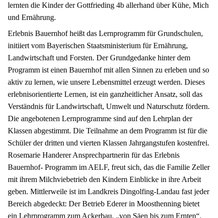
lernten die Kinder der Gottfrieding 4b allerhand über Kühe, Mich
und Ernährung.
Erlebnis Bauernhof heißt das Lernprogramm für Grundschulen,
initiiert vom Bayerischen Staatsministerium für Ernährung,
Landwirtschaft und Forsten. Der Grundgedanke hinter dem
Programm ist einen Bauernhof mit allen Sinnen zu erleben und so
aktiv zu lernen, wie unsere Lebensmittel erzeugt werden. Dieses
erlebnisorientierte Lernen, ist ein ganzheitlicher Ansatz, soll das
Verständnis für Landwirtschaft, Umwelt und Naturschutz fördern.
Die angebotenen Lernprogramme sind auf den Lehrplan der
Klassen abgestimmt. Die Teilnahme an dem Programm ist für die
Schüler der dritten und vierten Klassen Jahrgangstufen kostenfrei.
Rosemarie Handerer Ansprechpartnerin für das Erlebnis
Bauernhof- Programm im AELF, freut sich, das die Familie Zeller
mit ihrem Milchviebetrieb den Kindern Einblicke in ihre Arbeit
geben. Mittlerweile ist im Landkreis Dingolfing-Landau fast jeder
Bereich abgedeckt: Der Betrieb Ederer in Moosthenning bietet
ein Lehrprogramm zum Ackerbau, „von Säen bis zum Ernten“.